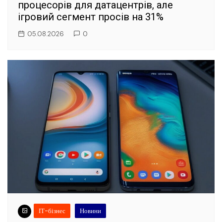
процесорів для датацентрів, але
ігровий сегмент просів на 31%
05.08.2026
0
ІТ-бізнес
Новини