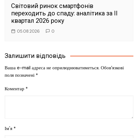
Світовий ринок смартфонів
переходить до спаду: аналітика за II
квартал 2026 року
05.08.2026
0
Залишити відповідь
Ваша e-mail адреса не оприлюднюватиметься.
Обов’язкові
поля позначені
*
Коментар
*
Ім'я
*