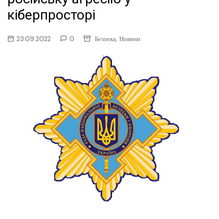
кіберпросторі
,
23.09.2022
0
Безпека
Новини