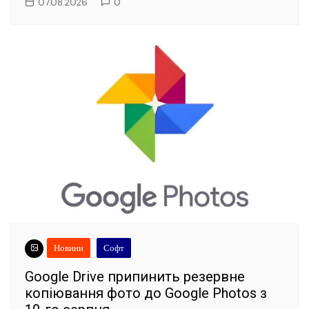
07.08.2026
0
Новини
Софт
Google Drive припинить резервне
копіювання фото до Google Photos з