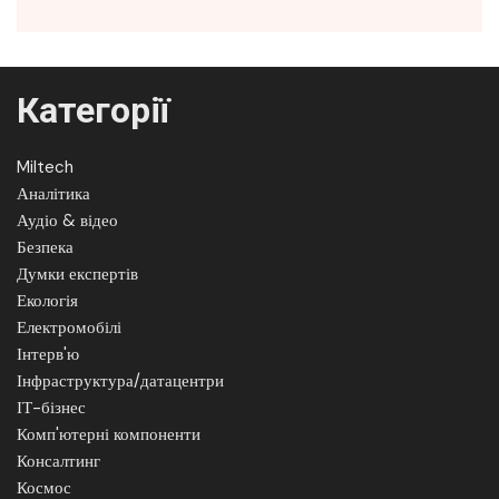
Категорії
Miltech
Аналітика
Аудіо & відео
Безпека
Думки експертів
Екологія
Електромобілі
Інтерв'ю
Інфраструктура/датацентри
ІТ-бізнес
Комп'ютерні компоненти
Консалтинг
Космос