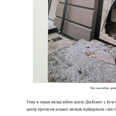
Так виглядав цент
Тому в перші місяці війни центр Дія.Бізнес у Буч
центр протягом кількох місяців відбудували і він