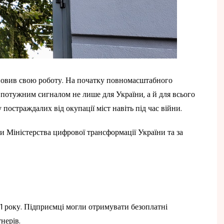
дновив свою роботу. На початку повномасштабного
є потужним сигналом не лише для України, а й для всього
постраждалих від окупації міст навіть під час війни.
ви Міністерства цифрової трансформації України та за
21 року. Підприємці могли отримувати безоплатні
тнерів.