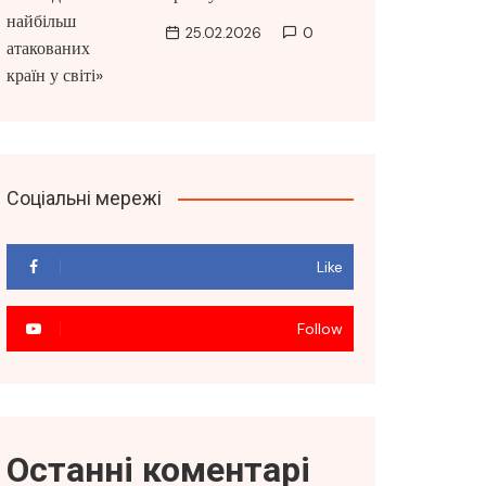
25.02.2026
0
Соціальні мережі
Like
Follow
Останні коментарі