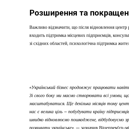
Розширення та покращен
Важливо відзначити, що після відновлення центр 
входить підтримка місцевих підприємців, консульт
зі східних областей, психологічна підтримка жителі
«Український бізнес продовжує працювати навіть 
Зі свого боку ми маємо створювати всі умови, що
масштабуватися. Ще декілька місяців тому центр Д
нас є велика ціль – побудувати країну підприємців
швидко відновлюємо пошкоджене, відбудовуємо з
розвивати українське»
, — зазначив Віцепрем’єр-м