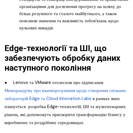
організаціями для досягнення прогресу на шляху до
більш розумного та сталого майбутнього, а також
пояснили значення та важливість зобов’язань щодо
нульових викидів.
Edge-технології та ШI, що
забезпечують обробку даних
наступного покоління
● Lenovo та VMware оголосили про підписання
Меморандуму про взаєморозуміння щодо створення спільних
лабораторій Edge та Cloud Innovation Labs
в рамках яких
планується розробка Edge-технологій, ШІ та мультихмарних
рішень, які допоможуть прискорити трансформацію бізнесу у
виробничих та роздрібних середовищах.