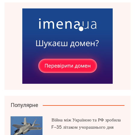
Популярне
Війна між Україною та РФ зробила
F-35 літаком учорашнього дня