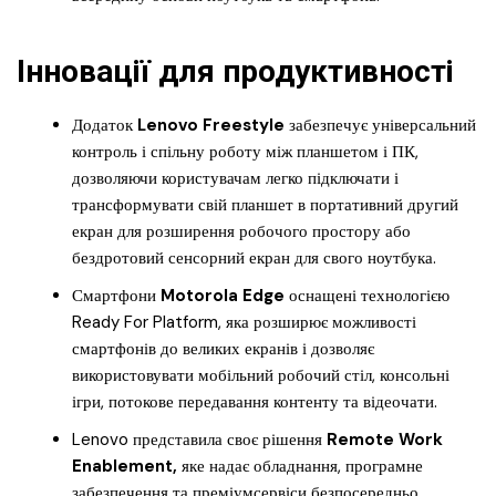
Інновації для продуктивності
Додаток
Lenovo Freestyle
забезпечує універсальний
контроль і спільну роботу між планшетом і ПК,
дозволяючи користувачам легко підключати і
трансформувати свій планшет в портативний другий
екран для розширення робочого простору або
бездротовий сенсорний екран для свого ноутбука.
Смартфони
Motorola Edge
оснащені технологією
Ready For Platform, яка розширює можливості
смартфонів до великих екранів і дозволяє
використовувати мобільний робочий стіл, консольні
ігри, потокове передавання контенту та відеочати.
Lenovo представила своє рішення
Remote Work
Enablement,
яке надає обладнання, програмне
забезпечення та преміумсервіси безпосередньо