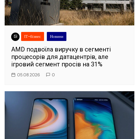
ІТ-бізнес
Новини
AMD подвоїла виручку в сегменті
процесорів для датацентрів, але
ігровий сегмент просів на 31%
05.08.2026
0