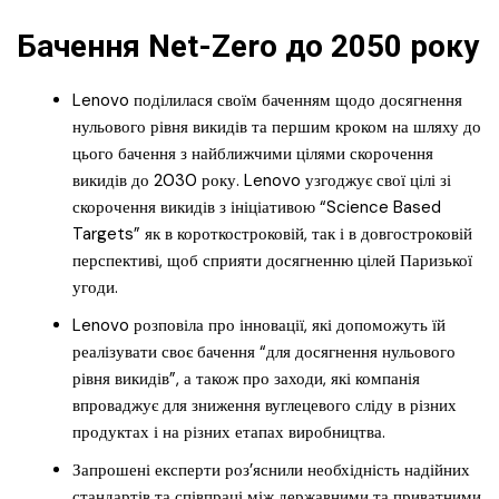
Бачення Net-Zero до 2050 року
Lenovo поділилася своїм баченням щодо досягнення
нульового рівня викидів та першим кроком на шляху до
цього бачення з найближчими цілями скорочення
викидів до 2030 року. Lenovo узгоджує свої цілі зі
скорочення викидів з ініціативою “Science Based
Targets” як в короткостроковій, так і в довгостроковій
перспективі, щоб сприяти досягненню цілей Паризької
угоди.
Lenovo розповіла про інновації, які допоможуть їй
реалізувати своє бачення “для досягнення нульового
рівня викидів”, а також про заходи, які компанія
впроваджує для зниження вуглецевого сліду в різних
продуктах і на різних етапах виробництва.
Запрошені експерти роз’яснили необхідність надійних
стандартів та співпраці між державними та приватними