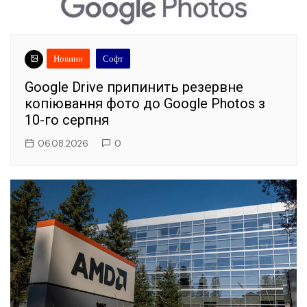
Новини
Софт
Google Drive припинить резервне
копіювання фото до Google Photos з
10-го серпня
06.08.2026
0