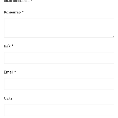
поля позначені
*
Коментар
*
Ім'я
*
Email
*
Сайт