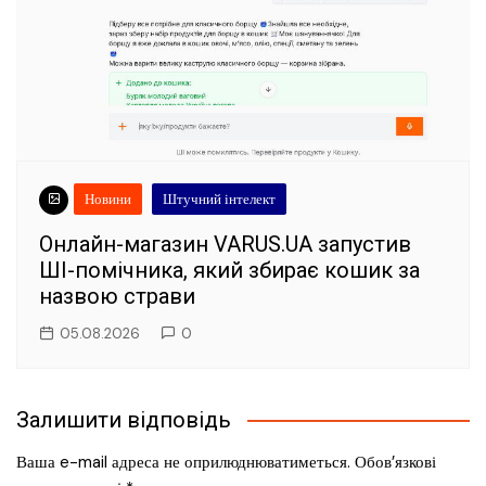
Новини
Штучний інтелект
Онлайн-магазин VARUS.UA запустив
ШІ-помічника, який збирає кошик за
назвою страви
05.08.2026
0
Залишити відповідь
Ваша e-mail адреса не оприлюднюватиметься.
Обов’язкові