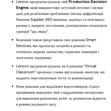
Lenovo продемонструвала свій
Production Decision
Engine
, який використовує штучний інтелект і великі
дані для розв’язання проблемних питань цифровізації.
Рішення Supplier 360 визначає, аналізує та пом’якшує
ризики у ланцюгу постачання, допомагаючи спланувати
сценарії “що, якщо”.
Компанія також представила своє рішення Smart
Services, яке прогнозує потреби в ремонті та
оптимізує мережу запчастин, сервісних інженерів і
логістичну підтримку.
Lenovo продемонструвала, як її рішення “Virtual
Classroom” пропонує учням віртуальних вчителів, які
надають персоналізовані тести та рекомендації.
Нове рішення для віддаленої відеоспівпраці з’єднує
працівників передової лінії з віддаленими експертами
для виконання ремонтних робіт за допомогою відміток
в режимі реального часу.