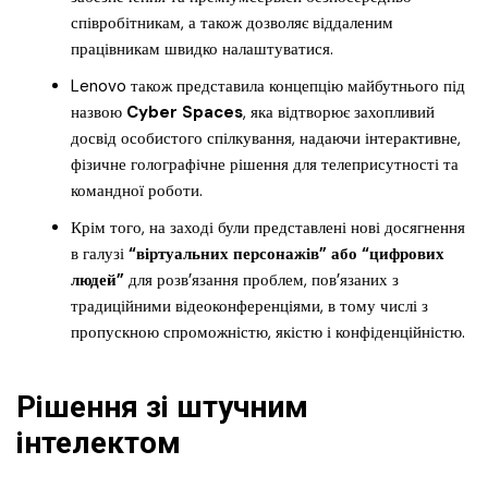
співробітникам, а також дозволяє віддаленим
працівникам швидко налаштуватися.
Lenovo також представила концепцію майбутнього під
назвою
Cyber Spaces
, яка відтворює захопливий
досвід особистого спілкування, надаючи інтерактивне,
фізичне голографічне рішення для телеприсутності та
командної роботи.
Крім того, на заході були представлені нові досягнення
в галузі
“віртуальних персонажів” або “цифрових
людей”
для розв’язання проблем, пов’язаних з
традиційними відеоконференціями, в тому числі з
пропускною спроможністю, якістю і конфіденційністю.
Рішення зі штучним
інтелектом