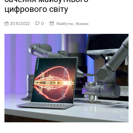
цифрового світу
,
20.10.2022
0
Майбутнє
Новини