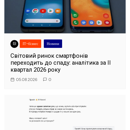
ІТ-бізнес
Новини
Світовий ринок смартфонів
переходить до спаду: аналітика за II
квартал 2026 року
05.08.2026
0