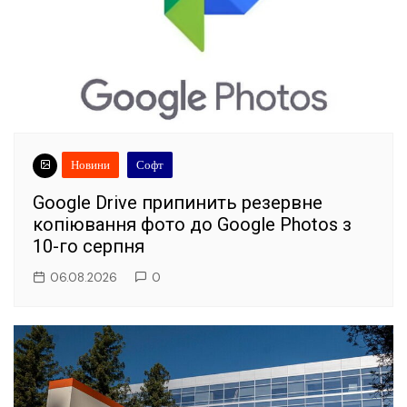
Новини
Софт
Google Drive припинить резервне
копіювання фото до Google Photos з
10-го серпня
06.08.2026
0