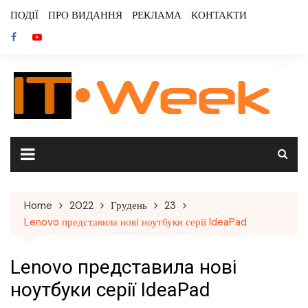
Skip
ПОДІЇ
ПРО ВИДАННЯ
РЕКЛАМА
КОНТАКТИ
to
content
Home
2022
Грудень
23
Lenovo представила нові ноутбуки серії IdeaPad
Lenovo представила нові
ноутбуки серії IdeaPad