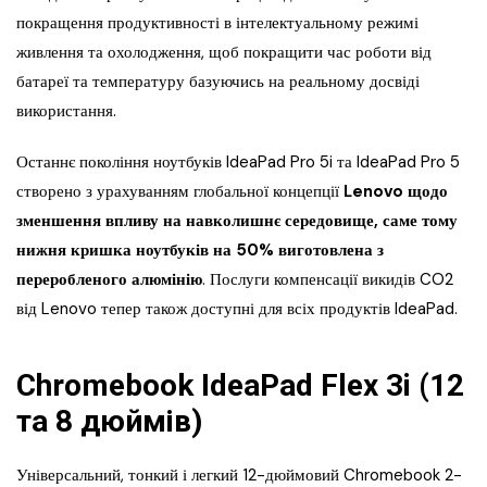
покращення продуктивності в інтелектуальному режимі
живлення та охолодження, щоб покращити час роботи від
батареї та температуру базуючись на реальному досвіді
використання.
Останнє покоління ноутбуків IdeaPad Pro 5i та IdeaPad Pro 5
створено з урахуванням глобальної концепції
Lenovo щодо
зменшення впливу на навколишнє середовище, саме тому
нижня кришка ноутбуків на 50% виготовлена з
переробленого алюмінію
. Послуги компенсації викидів CO2
від Lenovo тепер також доступні для всіх продуктів IdeaPad.
Chromebook IdeaPad Flex 3i (12
та 8 дюймів)
Універсальний, тонкий і легкий 12-дюймовий Chromebook 2-