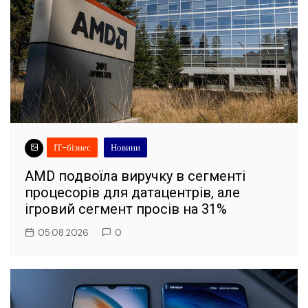
ІТ-бізнес
Новини
AMD подвоїла виручку в сегменті
процесорів для датацентрів, але
ігровий сегмент просів на 31%
05.08.2026
0