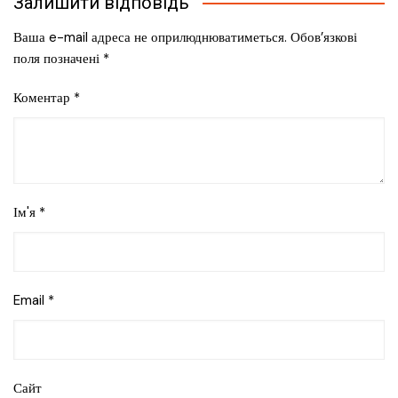
Залишити відповідь
Ваша e-mail адреса не оприлюднюватиметься.
Обов’язкові
поля позначені
*
Коментар
*
Ім'я
*
Email
*
Сайт