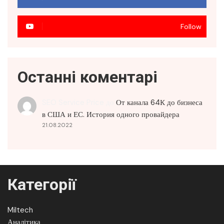
Follow
Останні коментарі
SEO Service Price
до
От канала 64К до бизнеса
в США и ЕС. История одного провайдера
21.08.2022
Категорії
Miltech
Аналітика