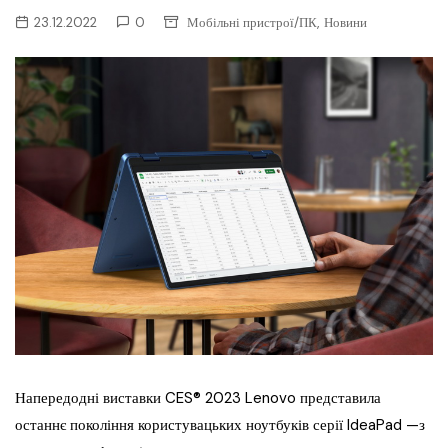
,
23.12.2022
0
Мобільні пристрої/ПК
Новини
Напередодні виставки CES® 2023 Lenovo представила
останнє покоління користувацьких ноутбуків серії IdeaPad —з