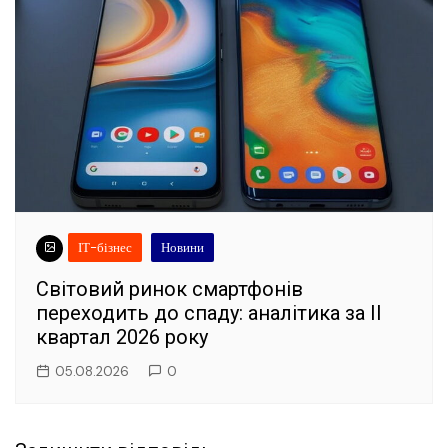
ІТ-бізнес
Новини
Світовий ринок смартфонів
переходить до спаду: аналітика за II
квартал 2026 року
05.08.2026
0