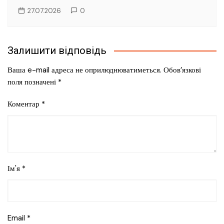
27.07.2026
0
Залишити відповідь
Ваша e-mail адреса не оприлюднюватиметься.
Обов’язкові
поля позначені
*
Коментар
*
Ім'я
*
Email
*