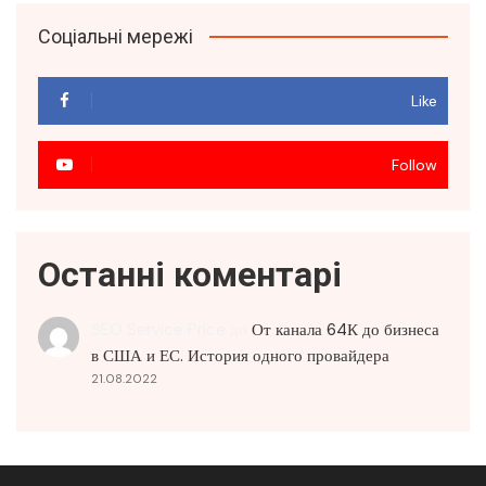
Соціальні мережі
Like
Follow
Останні коментарі
SEO Service Price
до
От канала 64К до бизнеса
в США и ЕС. История одного провайдера
21.08.2022