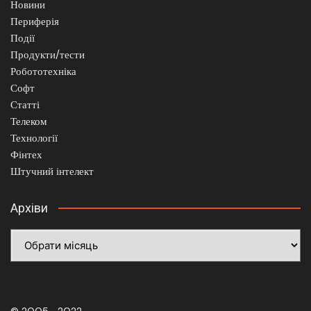
Новини
Периферія
Події
Продукти/тести
Робототехніка
Софт
Статті
Телеком
Технології
Фінтех
Штучний інтелект
Архіви
Архіви