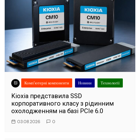
Комп'ютерні компоненти
Новини
Технології
Kioxia представила SSD
корпоративного класу з рідинним
охолодженням на базі PCIe 6.0
03.08.2026
0