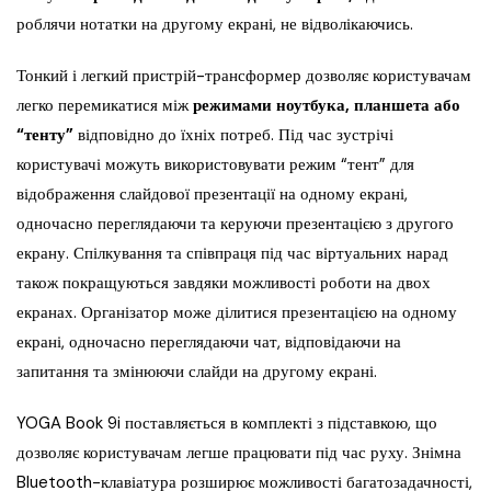
роблячи нотатки на другому екрані, не відволікаючись.
Тонкий і легкий пристрій-трансформер дозволяє користувачам
легко перемикатися між
режимами ноутбука, планшета або
“тенту”
відповідно до їхніх потреб. Під час зустрічі
користувачі можуть використовувати режим “тент” для
відображення слайдової презентації на одному екрані,
одночасно переглядаючи та керуючи презентацією з другого
екрану. Спілкування та співпраця під час віртуальних нарад
також покращуються завдяки можливості роботи на двох
екранах. Організатор може ділитися презентацією на одному
екрані, одночасно переглядаючи чат, відповідаючи на
запитання та змінюючи слайди на другому екрані.
YOGA Book 9i поставляється в комплекті з підставкою, що
дозволяє користувачам легше працювати під час руху. Знімна
Bluetooth-клавіатура розширює можливості багатозадачності,