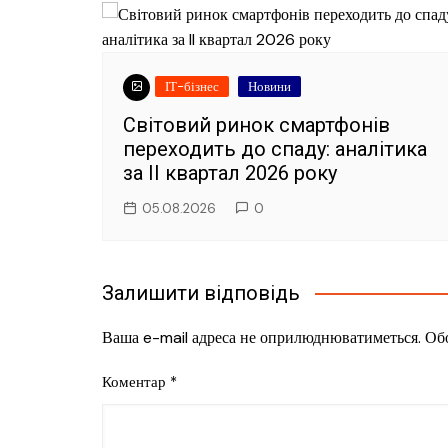
ІТ-бізнес
Новини
Світовий ринок смартфонів
переходить до спаду: аналітика
за II квартал 2026 року
05.08.2026
0
Залишити відповідь
Ваша e-mail адреса не оприлюднюватиметься.
Обо
Коментар
*