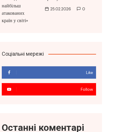
25.02.2026
0
Соціальні мережі
Like
Follow
Останні коментарі