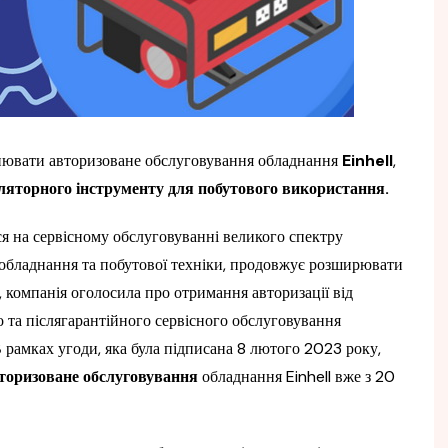
снювати авторизоване обслуговування обладнання
Einhell
,
ляторного інструменту для побутового використання.
ся на сервісному обслуговуванні великого спектру
о обладнання та побутової техніки, продовжує розширювати
, компанія оголосила про отримання авторизації від
го та післягарантійного сервісного обслуговування
В рамках угоди, яка була підписана 8 лютого 2023 року,
торизоване обслуговування
обладнання Einhell вже з 20