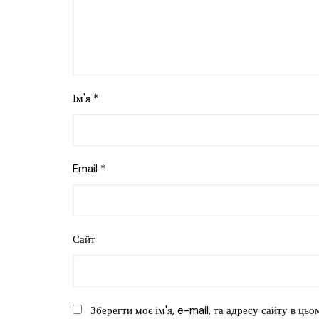
Ім'я
*
Email
*
Сайт
Зберегти моє ім'я, e-mail, та адресу сайту в ць