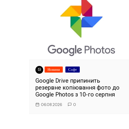
Новини
Софт
Google Drive припинить
резервне копіювання фото до
Google Photos з 10-го серпня
06.08.2026
0