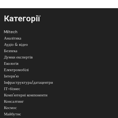
Категорії
Miltech
Аналітика
Аудіо & відео
Безпека
Думки експертів
Екологія
Електромобілі
Інтерв'ю
Інфраструктура/датацентри
ІТ-бізнес
Комп'ютерні компоненти
Консалтинг
Космос
Майбутнє