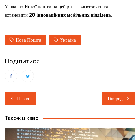
У планах Нової пошти на цей рік — виготовити та
встановити
20 інноваційних мобільних відділень.
Нова Пошта
Україна
Поділитися
Навігація
Назад
Вперед
записів
Також цікаво: