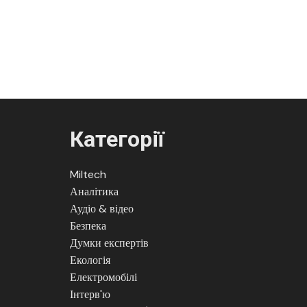
Категорії
Miltech
Аналітика
Аудіо & відео
Безпека
Думки експертів
Екологія
Електромобілі
Інтерв'ю