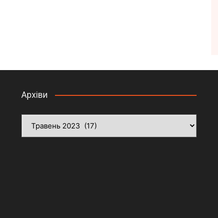
Архіви
Архіви