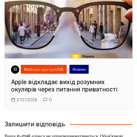
Мобільні пристрої/ПК
Новини
Apple відкладає вихід розумних
окулярів через питання приватності
27.07.2026
0
Залишити відповідь
Ваша e-mail адреса не оприлюднюватиметься.
Обов’язкові