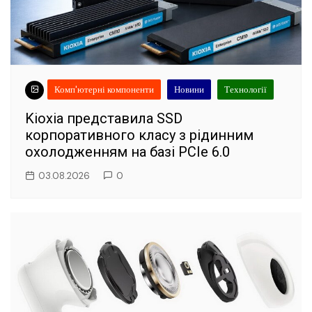
Комп'ютерні компоненти
Новини
Технології
Kioxia представила SSD
корпоративного класу з рідинним
охолодженням на базі PCIe 6.0
03.08.2026
0