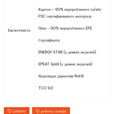
Картон – 90% переробленого та/або
FSC сертифікованого матеріалу
Піна – 90% переробленого EPE
Екологічність
Сертифікати:
ENERGY STAR (у деяких моделей)
EPEAT Gold (у деяких моделей)
Відповідає директиві RoHS
TCO 9.0
Lenovo
робоча станція