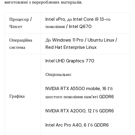
виготовлені з перероблених матеріалів.
Процесор /
Intel vPro, до Intel Core i9 13-го
Чіпсет
покоління / Intel Q670
Операційна
До Windows 11 Pro / Ubuntu Linux /
система
Red Hat Enterprise Linux
Intel UHD Graphics 770
Опціонально:
NVIDIA RTX A5500 mobile, 16 Гб
Графіка
шостого покоління пам’яті GDDR6
NVIDIA RTX A2000, 12 Гб GDDR6
Intel Arc Pro A40, 6 Гб GDDR6