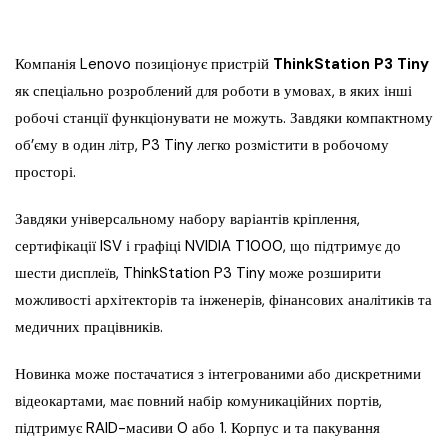
Компанія Lenovo позиціонує пристрій
ThinkStation P3 Tiny
як спеціально розроблений для роботи в умовах, в яких інші
робочі станції функціонувати не можуть. Завдяки компактному
об’єму в один літр, P3 Tiny легко розмістити в робочому
просторі.
Завдяки універсальному набору варіантів кріплення,
сертифікації ISV і графіці NVIDIA T1000, що підтримує до
шести дисплеїв, ThinkStation P3 Tiny може розширити
можливості архітекторів та інженерів, фінансових аналітиків та
медичних працівників.
Новинка може постачатися з інтегрованими або дискретними
відеокартами, має повний набір комуникаційних портів,
підтримує RAID-масиви 0 або 1. Корпус и та пакування