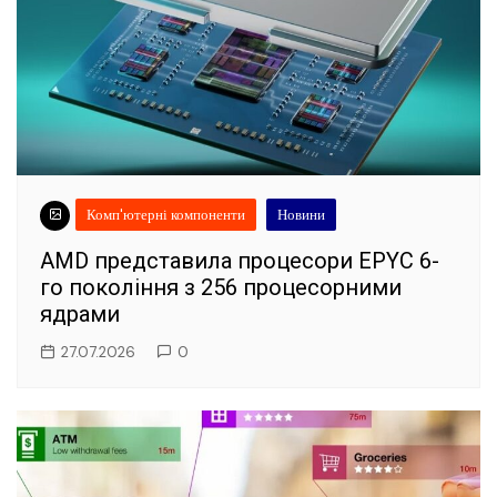
Комп'ютерні компоненти
Новини
AMD представила процесори EPYC 6-
го покоління з 256 процесорними
ядрами
27.07.2026
0