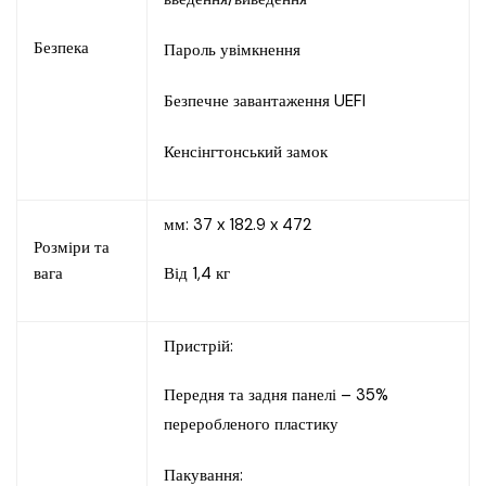
Безпека
Пароль увімкнення
Безпечне завантаження UEFI
Кенсінгтонський замок
мм: 37 x 182.9 x 472
Розміри та
вага
Від 1,4 кг
Пристрій:
Передня та задня панелі – 35%
переробленого пластику
Пакування: