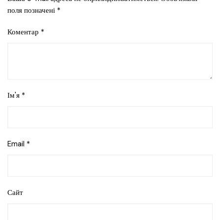
поля позначені
*
Коментар
*
Ім'я
*
Email
*
Сайт