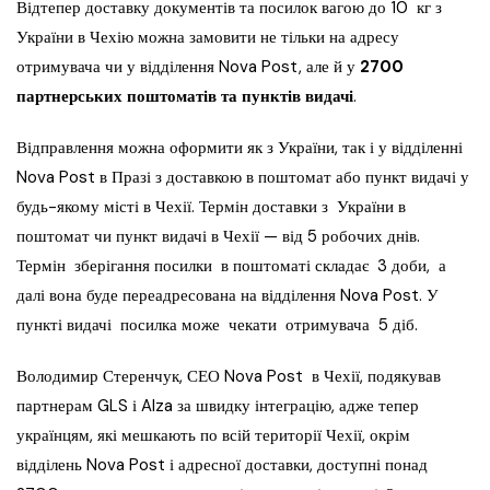
Відтепер доставку документів та посилок вагою до 10 кг з
України в Чехію можна замовити не тільки на адресу
отримувача чи у відділення Nova Post, але й у
2700
партнерських поштоматів та пунктів видачі
.
Відправлення можна оформити як з України, так і у відділенні
Nova Post в Празі з доставкою в поштомат або пункт видачі у
будь-якому місті в Чехії. Термін доставки з України в
поштомат чи пункт видачі в Чехії — від 5 робочих днів.
Термін зберігання посилки в поштоматі складає 3 доби, а
далі вона буде переадресована на відділення Nova Post. У
пункті видачі посилка може чекати отримувача 5 діб.
Володимир Стеренчук, СЕО Nova Post в Чехії, подякував
партнерам GLS і Alza за швидку інтеграцію, адже тепер
українцям, які мешкають по всій території Чехії, окрім
відділень Nova Post і адресної доставки, доступні понад