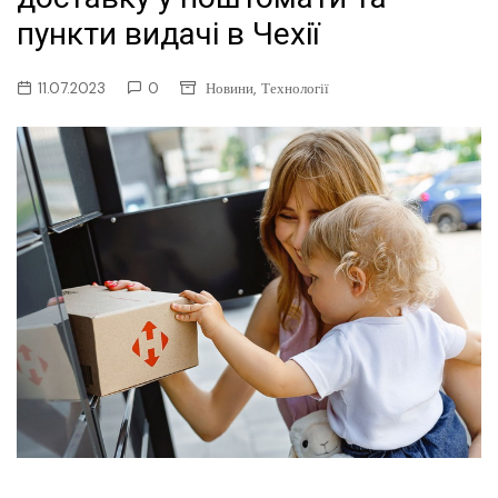
пункти видачі в Чехії
,
11.07.2023
0
Новини
Технології