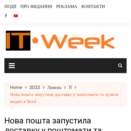
Skip
ПОДІЇ
ПРО ВИДАННЯ
РЕКЛАМА
КОНТАКТИ
to
content
Home
2023
Липень
11
Нова пошта запустила доставку у поштомати та пункти
видачі в Чехії
Нова пошта запустила
доставку у поштомати та