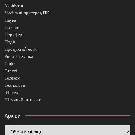
Майбутнє
Мобільні пристрої/ПК
Наука
Новини
Периферія
Події
Продукти/тести
Робототехніка
Софт
Статті
Телеком
Технології
Фінтех
Штучний інтелект
Архіви
Архіви