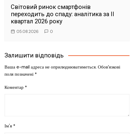
Світовий ринок смартфонів
переходить до спаду: аналітика за II
квартал 2026 року
05.08.2026
0
Залишити відповідь
Ваша e-mail адреса не оприлюднюватиметься.
Обов’язкові
поля позначені
*
Коментар
*
Ім'я
*