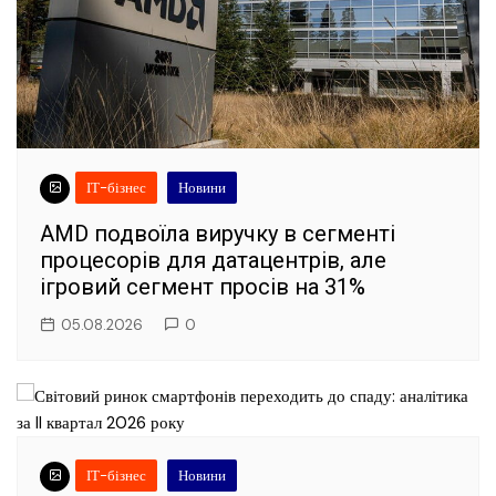
ІТ-бізнес
Новини
AMD подвоїла виручку в сегменті
процесорів для датацентрів, але
ігровий сегмент просів на 31%
05.08.2026
0
ІТ-бізнес
Новини