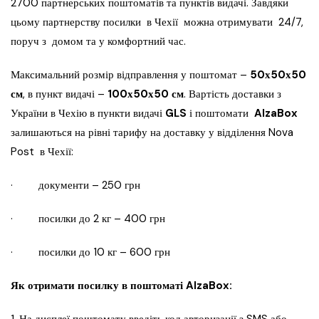
2700 партнерських поштоматів та пунктів видачі. Завдяки
цьому партнерству посилки в Чехії можна отримувати 24/7,
поруч з домом та у комфортний час.
Максимальний розмір відправлення у поштомат –
50х50х50
см
, в пункт видачі –
100х50х50 см
. Вартість доставки з
України в Чехію в пункти видачі
GLS
і поштомати
AlzaBox
залишаються на рівні тарифу на доставку у відділення Nova
Post в Чехії:
· документи – 250 грн
· посилки до 2 кг – 400 грн
· посилки до 10 кг – 600 грн
Як отримати посилку в поштоматі AlzaBox: