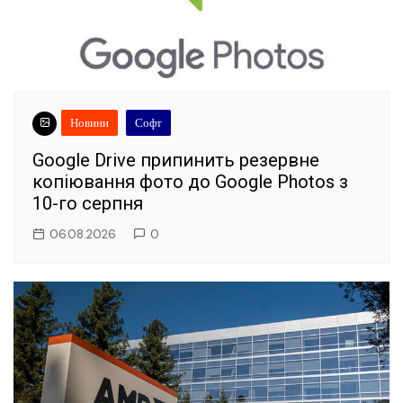
Новини
Софт
Google Drive припинить резервне
копіювання фото до Google Photos з
10-го серпня
06.08.2026
0