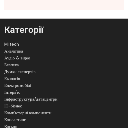
Категорії
Miltech
Аналітика
Аудіо & відео
Безпека
Думки експертів
Екологія
Електромобілі
Інтерв'ю
Інфраструктура/датацентри
ІТ-бізнес
Комп'ютерні компоненти
Консалтинг
Космос