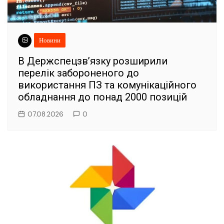
Новини
В Держспецзв’язку розширили
перелік забороненого до
використання ПЗ та комунікаційного
обладнання до понад 2000 позицій
07.08.2026
0