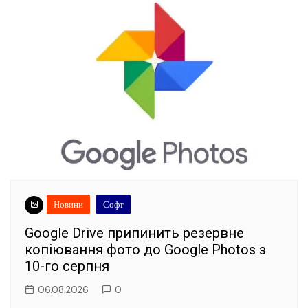
Новини
Софт
Google Drive припинить резервне
копіювання фото до Google Photos з
10-го серпня
06.08.2026
0