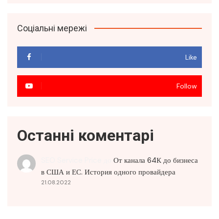
Соціальні мережі
Like
Follow
Останні коментарі
SEO Service Price
до
От канала 64К до бизнеса
в США и ЕС. История одного провайдера
21.08.2022