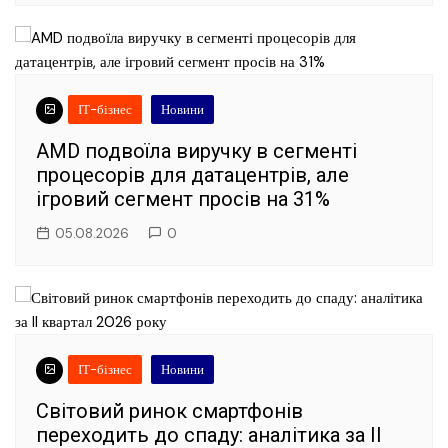
ІТ-бізнес
Новини
AMD подвоїла виручку в сегменті
процесорів для датацентрів, але
ігровий сегмент просів на 31%
05.08.2026
0
ІТ-бізнес
Новини
Світовий ринок смартфонів
переходить до спаду: аналітика за II