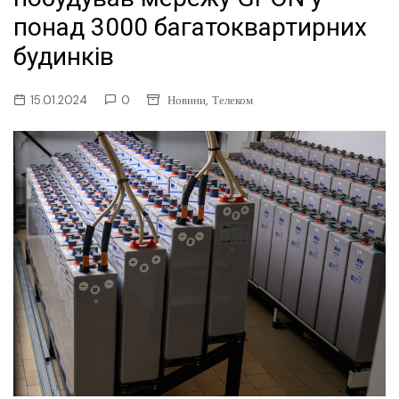
понад 3000 багатоквартирних
будинків
,
15.01.2024
0
Новини
Телеком