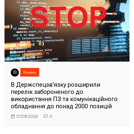
Новини
В Держспецзв’язку розширили
перелік забороненого до
використання ПЗ та комунікаційного
обладнання до понад 2000 позицій
07.08.2026
0