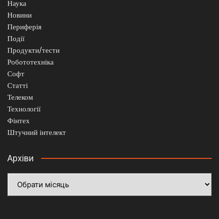
Наука
Новини
Периферія
Події
Продукти/тести
Робототехніка
Софт
Статті
Телеком
Технології
Фінтех
Штучний інтелект
Архіви
Архіви