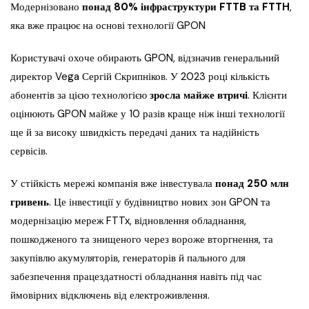
Модернізовано
понад 80% інфраструктури FTTB та FTTH
,
яка вже працює на основі технології GPON
Користувачі охоче обирають GPON, відзначив генеральний
директор Vega Сергій Скрипніков. У 2023 році кількість
абонентів за цією технологією
зросла майже втричі
. Клієнти
оцінюють GPON майже у 10 разів краще ніж інші технології
ще й за високу швидкість передачі даних та надійність
сервісів.
У стійкість мережі компанія вже інвестувала
понад 250 млн
гривень
. Це інвестиції у будівництво нових зон GPON та
модернізацію мереж FTTx, відновлення обладнання,
пошкодженого та знищеного через вороже вторгнення, та
закупівлю акумуляторів, генераторів й пального для
забезпечення працездатності обладнання навіть під час
ймовірних відключень від електроживлення.