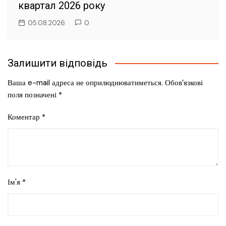
квартал 2026 року
05.08.2026
0
Залишити відповідь
Ваша e-mail адреса не оприлюднюватиметься.
Обов’язкові
поля позначені
*
Коментар
*
Ім'я
*