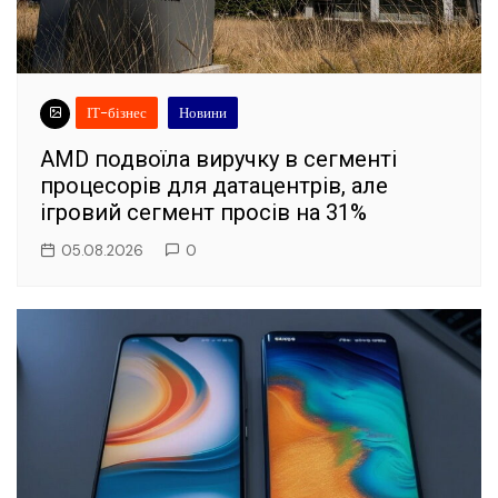
ІТ-бізнес
Новини
AMD подвоїла виручку в сегменті
процесорів для датацентрів, але
ігровий сегмент просів на 31%
05.08.2026
0