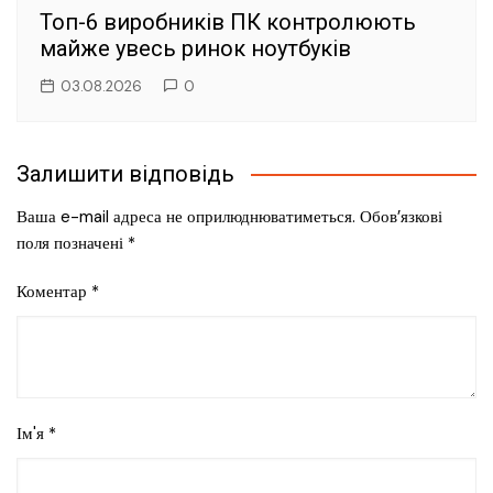
Топ-6 виробників ПК контролюють
майже увесь ринок ноутбуків
03.08.2026
0
Залишити відповідь
Ваша e-mail адреса не оприлюднюватиметься.
Обов’язкові
поля позначені
*
Коментар
*
Ім'я
*