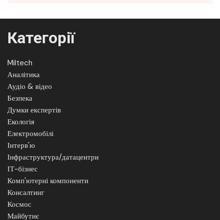
Категорії
Miltech
Аналітика
Аудіо & відео
Безпека
Думки експертів
Екологія
Електромобілі
Інтерв'ю
Інфраструктура/датацентри
ІТ-бізнес
Комп'ютерні компоненти
Консалтинг
Космос
Майбутнє