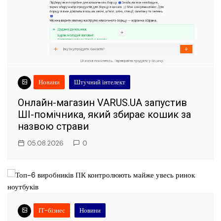
Новини
Штучний інтелект
Онлайн-магазин VARUS.UA запустив
ШІ-помічника, який збирає кошик за
назвою страви
05.08.2026
0
ІТ-бізнес
Новини