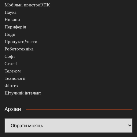
Мобільні пристрої/ПК
Наука
Новини
Периферія
Події
Продукти/тести
Робототехніка
Софт
Статті
Телеком
Технології
Фінтех
Штучний інтелект
Архіви
Архіви