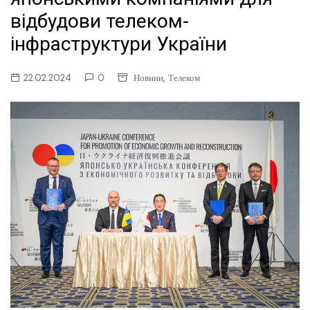
відбудови телеком-
інфраструктури України
,
22.02.2024
0
Новини
Телеком