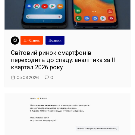
ІТ-бізнес
Новини
Світовий ринок смартфонів
переходить до спаду: аналітика за II
квартал 2026 року
05.08.2026
0