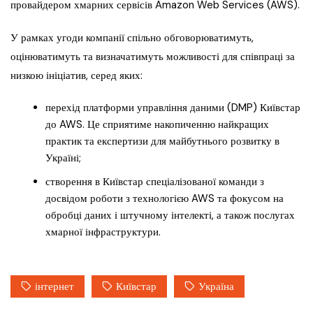
провайдером хмарних сервісів Amazon Web Services (AWS).
У рамках угоди компанії спільно обговорюватимуть,
оцінюватимуть та визначатимуть можливості для співпраці за
низкою ініціатив, серед яких:
перехід платформи управління даними (DMP) Київстар
до AWS. Це сприятиме накопиченню найкращих
практик та експертизи для майбутнього розвитку в
Україні;
створення в Київстар спеціалізованої команди з
досвідом роботи з технологією AWS та фокусом на
обробці даних і штучному інтелекті, а також послугах
хмарної інфраструктури.
інтернет
Київстар
Україна