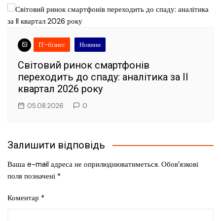
ІТ-бізнес
Новини
Світовий ринок смартфонів
переходить до спаду: аналітика за II
квартал 2026 року
05.08.2026
0
Залишити відповідь
Ваша e-mail адреса не оприлюднюватиметься.
Обов’язкові
поля позначені
*
Коментар
*