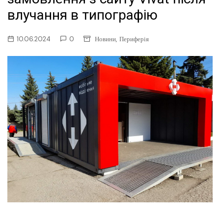
влучання в типографію
,
10.06.2024
0
Новини
Периферія