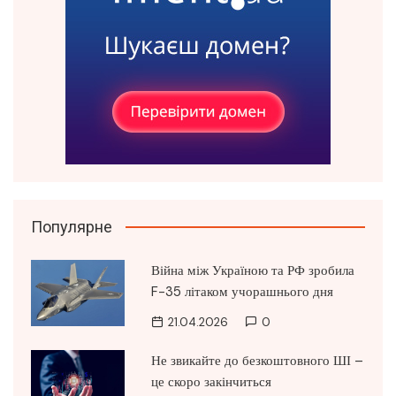
Популярне
Війна між Україною та РФ зробила
F-35 літаком учорашнього дня
21.04.2026
0
Не звикайте до безкоштовного ШІ –
це скоро закінчиться