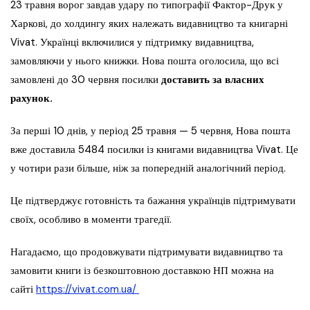
23 травня ворог завдав удару по типографії Фактор-Друк у
Харкові, до холдингу яких належать видавництво та книгарні
Vivat. Українці включилися у підтримку видавництва,
замовляючи у нього книжки. Нова пошта оголосила, що всі
замовлені до 30 червня посилки
доставить за власних
рахунок.
За перші 10 днів, у період 25 травня — 5 червня, Нова пошта
вже доставила 5484 посилки із книгами видавництва Vivat. Це
у чотири рази більше, ніж за попередній аналогічний період.
Це підтверджує готовність та бажання українців підтримувати
своїх, особливо в моменти трагедії.
Нагадаємо, що продовжувати підтримувати видавництво та
замовити книги із безкоштовною доставкою НП можна на
сайті
https://vivat.com.ua/