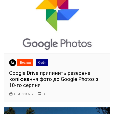
Новини
Софт
Google Drive припинить резервне
копіювання фото до Google Photos з
10-го серпня
06.08.2026
0