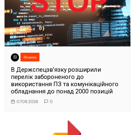
Новини
В Держспецзв’язку розширили
перелік забороненого до
використання ПЗ та комунікаційного
обладнання до понад 2000 позицій
07.08.2026
0