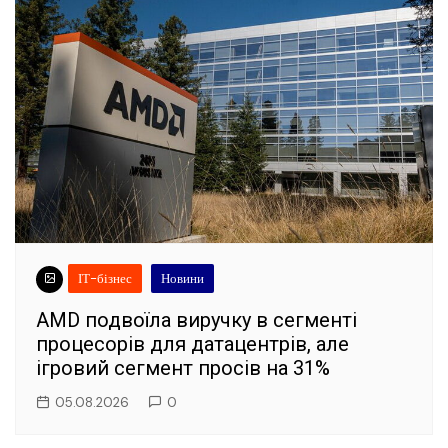
ІТ-бізнес
Новини
AMD подвоїла виручку в сегменті
процесорів для датацентрів, але
ігровий сегмент просів на 31%
05.08.2026
0