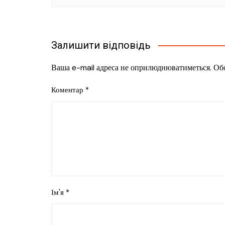
Залишити відповідь
Ваша e-mail адреса не оприлюднюватиметься.
Обо
Коментар
*
Ім'я
*