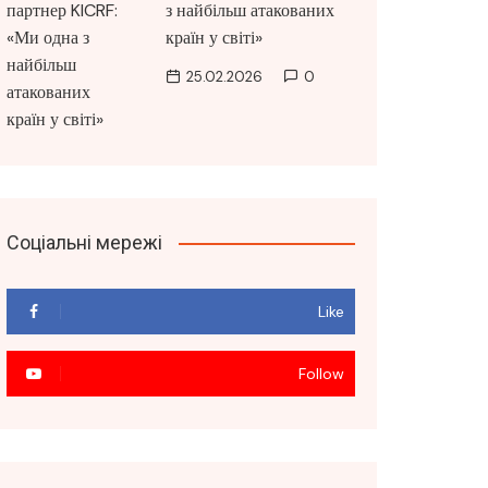
з найбільш атакованих
країн у світі»
25.02.2026
0
Соціальні мережі
Like
Follow