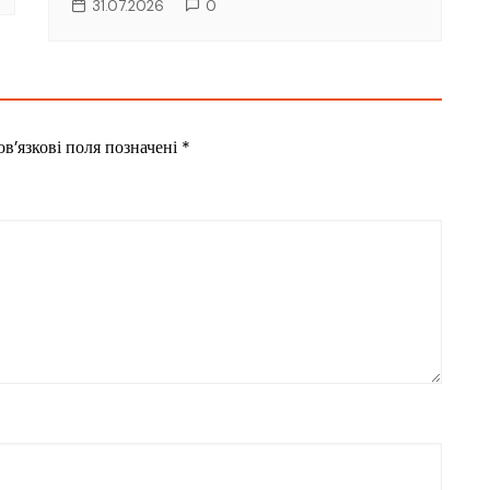
31.07.2026
0
в’язкові поля позначені
*