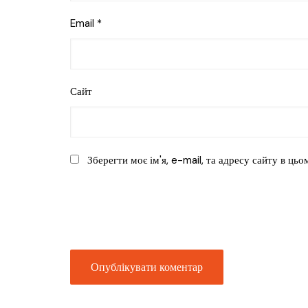
Email
*
Сайт
Зберегти моє ім'я, e-mail, та адресу сайту в ць