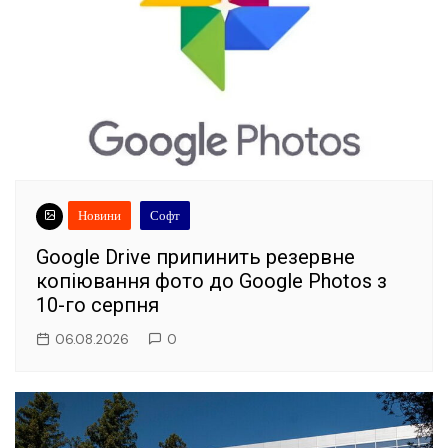
Новини
Софт
Google Drive припинить резервне
копіювання фото до Google Photos з
10-го серпня
06.08.2026
0