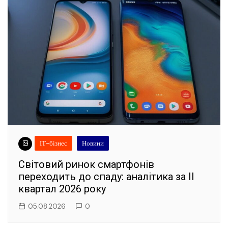
ІТ-бізнес
Новини
Світовий ринок смартфонів
переходить до спаду: аналітика за II
квартал 2026 року
05.08.2026
0