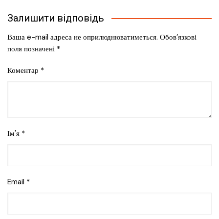
Залишити відповідь
Ваша e-mail адреса не оприлюднюватиметься.
Обов’язкові
поля позначені
*
Коментар
*
Ім'я
*
Email
*