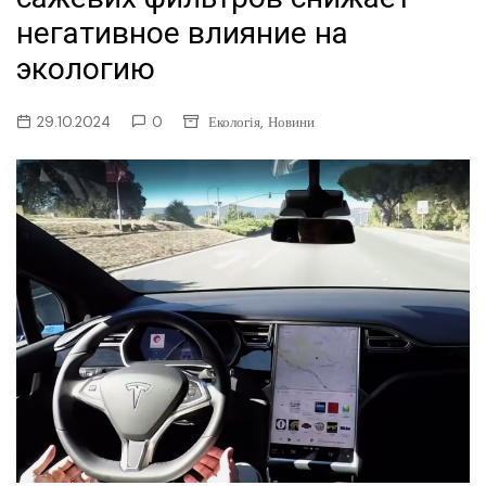
негативное влияние на
экологию
,
29.10.2024
0
Екологія
Новини