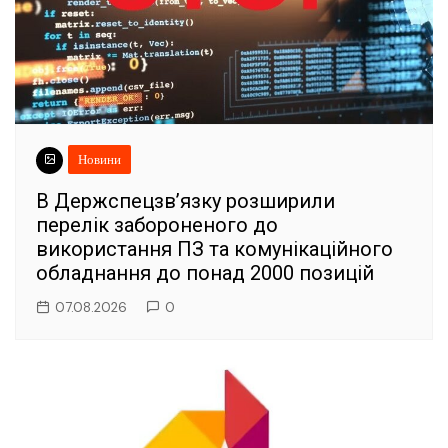
Новини
В Держспецзв’язку розширили
перелік забороненого до
використання ПЗ та комунікаційного
обладнання до понад 2000 позицій
07.08.2026
0