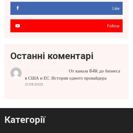
Like
Follow
Останні коментарі
SEO Service Price
до
От канала 64К до бизнеса
в США и ЕС. История одного провайдера
21.08.2022
Категорії