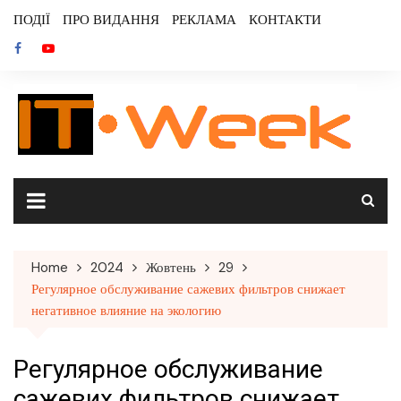
Skip
ПОДІЇ
ПРО ВИДАННЯ
РЕКЛАМА
КОНТАКТИ
to
content
Home
2024
Жовтень
29
Регулярное обслуживание сажевих фильтров снижает
негативное влияние на экологию
Регулярное обслуживание
сажевих фильтров снижает