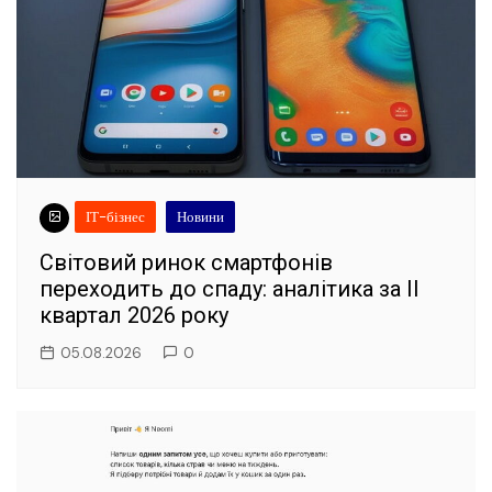
ІТ-бізнес
Новини
Світовий ринок смартфонів
переходить до спаду: аналітика за II
квартал 2026 року
05.08.2026
0