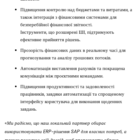
Підвищення контролю над бюджетами та витратами, а
також інтеграція з фінансовими системами для
безперебійної фінансової звітності.
Інструменти, що розширені ШІ, підтримують
ефективне прийняття рішень.
Прозорість фінансових даних в реальному часі для
прогнозування та аналізу грошових потоків.
Автоматизація виставлення рахунків та покращена
комунікація між проєктними командами.
Підвищення продуктивності та задоволеності
працівників, завдяки автоматизації та спрощеному
інтерфейсу користувача для виконання щоденних
завдань.
«
Ми радіємо, що наш локальний партнер обирає
використовувати ERP-рішення SAP для власних потреб, а