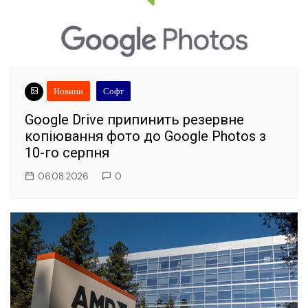
Новини
Софт
Google Drive припинить резервне
копіювання фото до Google Photos з
10-го серпня
06.08.2026
0