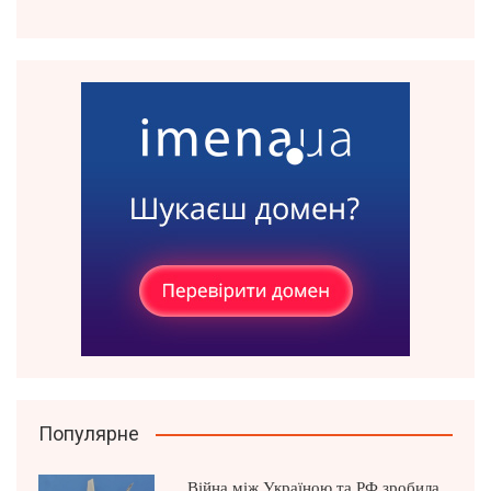
Популярне
Війна між Україною та РФ зробила