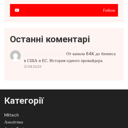
Follow
Останні коментарі
SEO Service Price
до
От канала 64К до бизнеса
в США и ЕС. История одного провайдера
21.08.2022
Категорії
Miltech
Аналітика