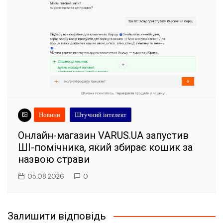
Новини
Штучний інтелект
Онлайн-магазин VARUS.UA запустив
ШІ-помічника, який збирає кошик за
назвою страви
05.08.2026
0
Залишити відповідь