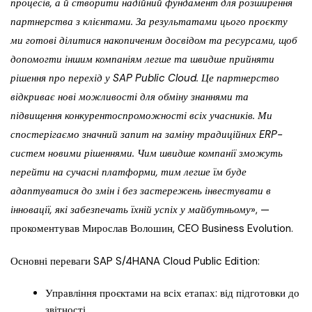
процесів, а й створити надійний фундамент для розширення
партнерства з клієнтами. За результатами цього проєкту
ми готові ділитися накопиченим досвідом та ресурсами, щоб
допомогти іншим компаніям легше та швидше прийняти
рішення про перехід у SAP Public Cloud. Це партнерство
відкриває нові можливості для обміну знаннями та
підвищення конкурентоспроможності всіх учасників. Ми
спостерігаємо значний запит на заміну традиційних ERP-
систем новими рішеннями. Чим швидше компанії зможуть
перейти на сучасні платформи, тим легше їм буде
адаптуватися до змін і без застережень інвестувати в
інновації, які забезпечать їхній успіх у майбутньому
», —
прокоментував Мирослав Волошин, CEO Business Evolution.
Основні переваги SAP S/4HANA Cloud Public Edition:
Управління проєктами на всіх етапах: від підготовки до
звітності.