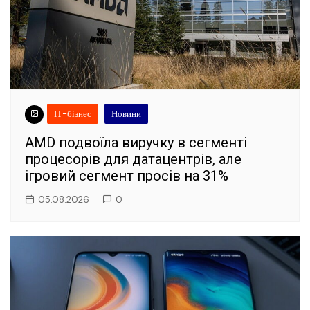
ІТ-бізнес
Новини
AMD подвоїла виручку в сегменті
процесорів для датацентрів, але
ігровий сегмент просів на 31%
05.08.2026
0