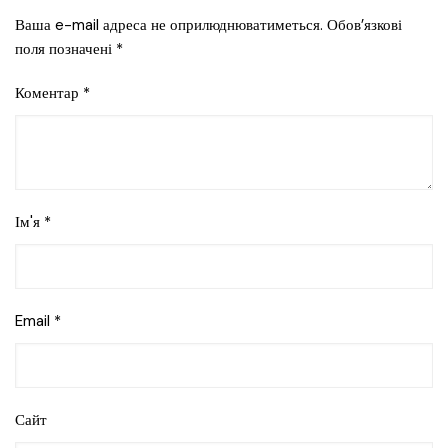
Ваша e-mail адреса не оприлюднюватиметься.
Обов’язкові
поля позначені
*
Коментар
*
Ім'я
*
Email
*
Сайт