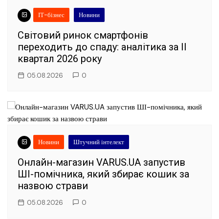
ІТ-бізнес
Новини
Світовий ринок смартфонів
переходить до спаду: аналітика за II
квартал 2026 року
05.08.2026
0
Новини
Штучний інтелект
Онлайн-магазин VARUS.UA запустив
ШІ-помічника, який збирає кошик за
назвою страви
05.08.2026
0