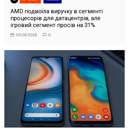
AMD подвоїла виручку в сегменті
процесорів для датацентрів, але
ігровий сегмент просів на 31%
05.08.2026
0