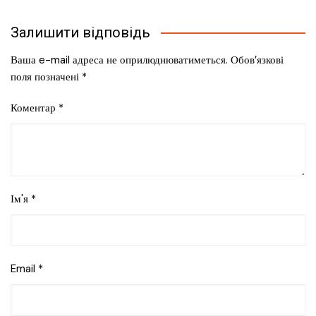
Залишити відповідь
Ваша e-mail адреса не оприлюднюватиметься.
Обов’язкові
поля позначені
*
Коментар
*
Ім'я
*
Email
*