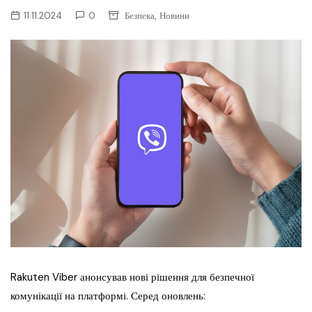
,
11.11.2024
0
Безпека
Новини
Rakuten Viber анонсував нові рішення для безпечної
комунікації на платформі. Серед оновлень: