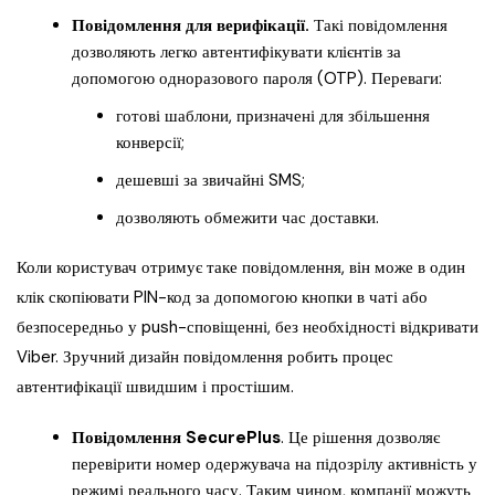
Повідомлення для верифікації.
Такі повідомлення
дозволяють легко автентифікувати клієнтів за
допомогою одноразового пароля (OTP). Переваги:
готові шаблони, призначені для збільшення
конверсії;
дешевші за звичайні SMS;
дозволяють обмежити час доставки.
Коли користувач отримує таке повідомлення, він може в один
клік скопіювати PIN-код за допомогою кнопки в чаті або
безпосередньо у push-сповіщенні, без необхідності відкривати
Viber. Зручний дизайн повідомлення робить процес
автентифікації швидшим і простішим.
Повідомлення SecurePlus
. Це рішення дозволяє
перевірити номер одержувача на підозрілу активність у
режимі реального часу. Таким чином, компанії можуть