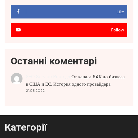
Like
Follow
Останні коментарі
SEO Service Price
до
От канала 64К до бизнеса
в США и ЕС. История одного провайдера
21.08.2022
Категорії