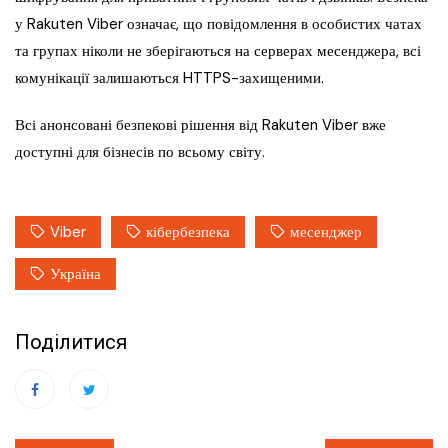
у Rakuten Viber означає, що повідомлення в особистих чатах
та групах ніколи не зберігаються на серверах месенджера, всі
комунікації залишаються HTTPS-захищеними.
Всі анонсовані безпекові рішення від Rakuten Viber вже
доступні для бізнесів по всьому світу.
Viber
кібербезпека
месенджер
Україна
Поділитися