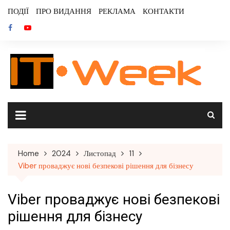
Skip
ПОДІЇ
ПРО ВИДАННЯ
РЕКЛАМА
КОНТАКТИ
to
content
Home
2024
Листопад
11
Viber проваджує нові безпекові рішення для бізнесу
Viber проваджує нові безпекові
рішення для бізнесу