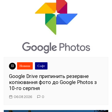
Новини
Софт
Google Drive припинить резервне
копіювання фото до Google Photos з
10-го серпня
06.08.2026
0