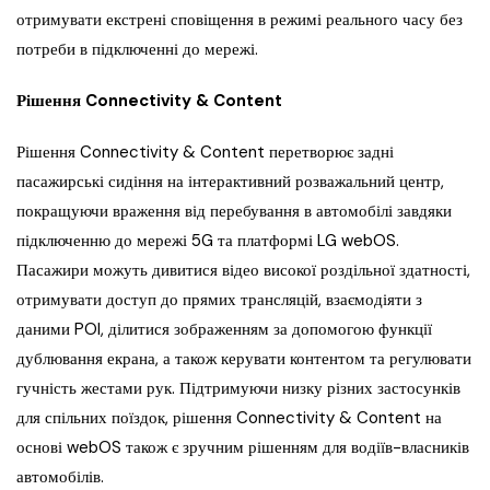
отримувати екстрені сповіщення в режимі реального часу без
потреби в підключенні до мережі.
Рішення Connectivity & Content
Рішення Connectivity & Content перетворює задні
пасажирські сидіння на інтерактивний розважальний центр,
покращуючи враження від перебування в автомобілі завдяки
підключенню до мережі 5G та платформі LG webOS.
Пасажири можуть дивитися відео високої роздільної здатності,
отримувати доступ до прямих трансляцій, взаємодіяти з
даними POI, ділитися зображенням за допомогою функції
дублювання екрана, а також керувати контентом та регулювати
гучність жестами рук. Підтримуючи низку різних застосунків
для спільних поїздок, рішення Connectivity & Content на
основі webOS також є зручним рішенням для водіїв-власників
автомобілів.