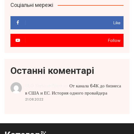
Соціальні мережі
Like
Follow
Останні коментарі
SEO Service Price
до
От канала 64К до бизнеса
в США и ЕС. История одного провайдера
21.08.2022