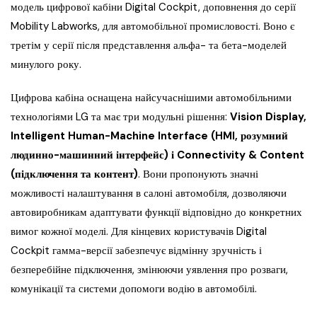
модель цифрової кабіни Digital Cockpit, доповнення до серії
Mobility Labworks, для автомобільної промисловості. Воно є
третім у серії після представлення альфа- та бета-моделей
минулого року.
Цифрова кабіна оснащена найсучаснішими автомобільними
технологіями LG та має три модульні рішення:
Vision Display,
Intelligent Human-Machine Interface (HMI, розумний
людинно-машинний інтерфейс) і Connectivity & Content
(підключення та контент)
. Вони пропонують значні
можливості налаштування в салоні автомобіля, дозволяючи
автовиробникам адаптувати функції відповідно до конкретних
вимог кожної моделі. Для кінцевих користувачів Digital
Cockpit гамма-версії забезпечує відмінну зручність і
безперебійне підключення, змінюючи уявлення про розваги,
комунікації та системи допомоги водію в автомобілі.