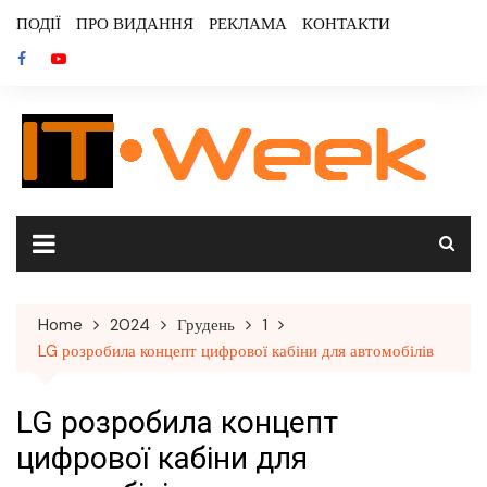
Skip
ПОДІЇ
ПРО ВИДАННЯ
РЕКЛАМА
КОНТАКТИ
to
content
Home
2024
Грудень
1
LG розробила концепт цифрової кабіни для автомобілів
LG розробила концепт
цифрової кабіни для