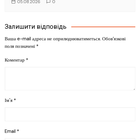
05.08.2026
0
Залишити відповідь
Ваша e-mail адреса не оприлюднюватиметься.
Обов’язкові
поля позначені
*
Коментар
*
Ім'я
*
Email
*