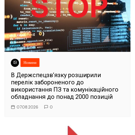
Новини
В Держспецзв’язку розширили
перелік забороненого до
використання ПЗ та комунікаційного
обладнання до понад 2000 позицій
07.08.2026
0