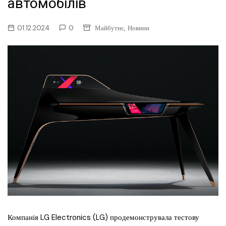
автомобілів
,
01.12.2024
0
Майбутнє
Новини
Компанія LG Electronics (LG) продемонструвала тестову