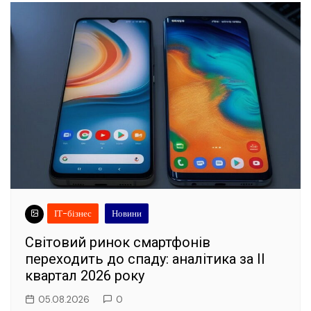
ІТ-бізнес
Новини
Світовий ринок смартфонів
переходить до спаду: аналітика за II
квартал 2026 року
05.08.2026
0