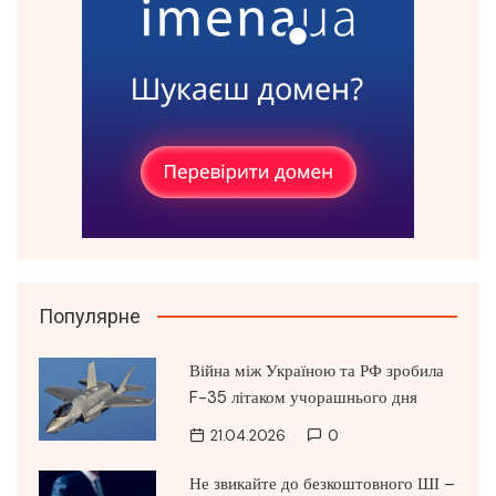
Популярне
Війна між Україною та РФ зробила
F-35 літаком учорашнього дня
21.04.2026
0
Не звикайте до безкоштовного ШІ –