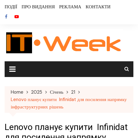
Skip
ПОДІЇ
ПРО ВИДАННЯ
РЕКЛАМА
КОНТАКТИ
to
content
Home
2025
Січень
21
Lenovo планує купити Infinidat для посилення напрямку
інфраструктурних рішень
Lenovo планує купити Infinidat
для посилення напрямку