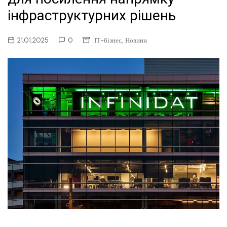
інфраструктурних рішень
,
21.01.2025
0
ІТ-бізнес
Новини