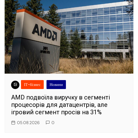
ІТ-бізнес
Новини
AMD подвоїла виручку в сегменті
процесорів для датацентрів, але
ігровий сегмент просів на 31%
05.08.2026
0