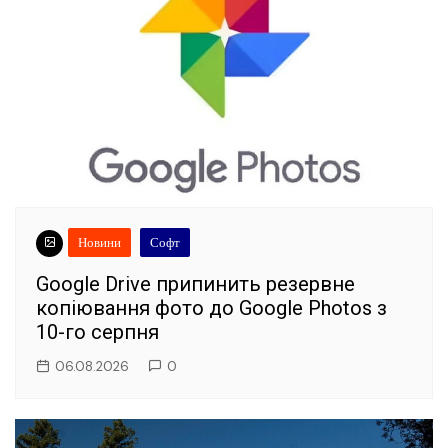
Новини
Софт
Google Drive припинить резервне
копіювання фото до Google Photos з
10-го серпня
06.08.2026
0