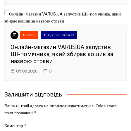
Новини
Штучний інтелект
Онлайн-магазин VARUS.UA запустив
ШІ-помічника, який збирає кошик за
назвою страви
05.08.2026
0
Залишити відповідь
Ваша e-mail адреса не оприлюднюватиметься.
Обов’язкові
поля позначені
*
Коментар
*