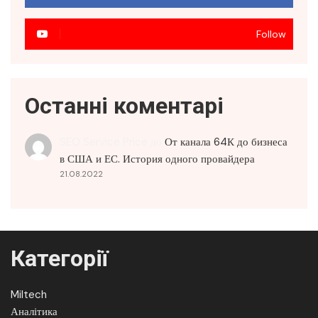
Follow
Останні коментарі
SEO Service Price
до
От канала 64К до бизнеса
в США и ЕС. История одного провайдера
21.08.2022
Категорії
Miltech
Аналітика