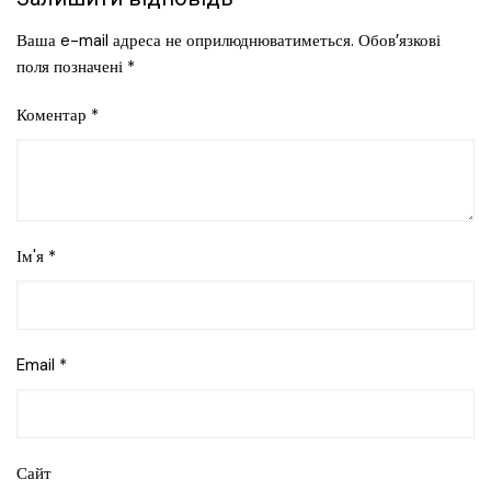
Ваша e-mail адреса не оприлюднюватиметься.
Обов’язкові
поля позначені
*
Коментар
*
Ім'я
*
Email
*
Сайт