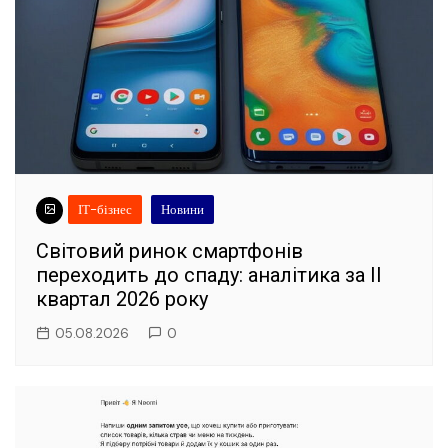
ІТ-бізнес
Новини
Світовий ринок смартфонів
переходить до спаду: аналітика за II
квартал 2026 року
05.08.2026
0