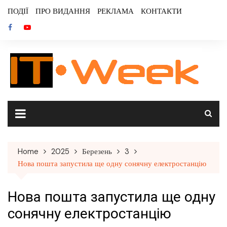
Skip
ПОДІЇ
ПРО ВИДАННЯ
РЕКЛАМА
КОНТАКТИ
to
content
Home
2025
Березень
3
Нова пошта запустила ще одну сонячну електростанцію
Нова пошта запустила ще одну
сонячну електростанцію