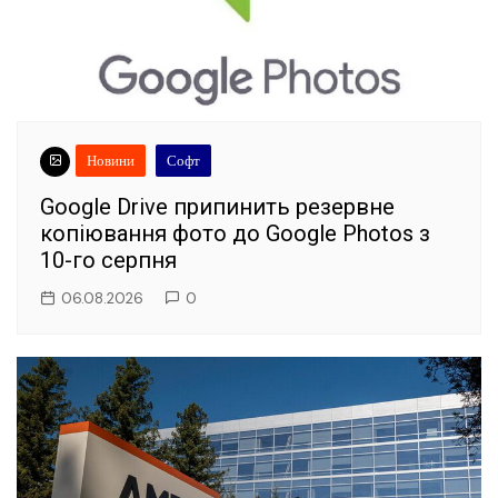
Новини
Софт
Google Drive припинить резервне
копіювання фото до Google Photos з
10-го серпня
06.08.2026
0