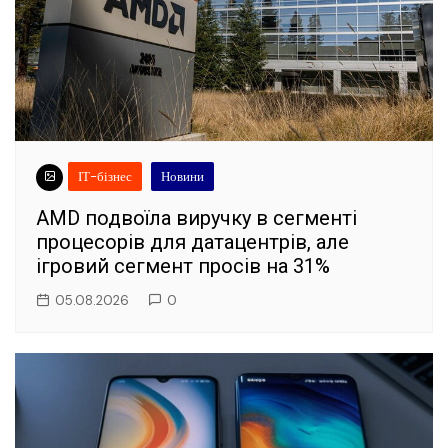
ІТ-бізнес
Новини
AMD подвоїла виручку в сегменті
процесорів для датацентрів, але
ігровий сегмент просів на 31%
05.08.2026
0