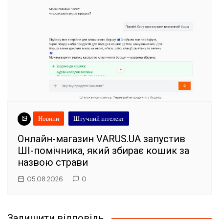
Новини
Штучний інтелект
Онлайн-магазин VARUS.UA запустив
ШІ-помічника, який збирає кошик за
назвою страви
05.08.2026
0
Залишити відповідь