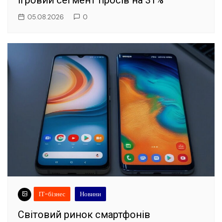
ігровий сегмент просів на 31%
05.08.2026
0
ІТ-бізнес
Новини
Світовий ринок смартфонів