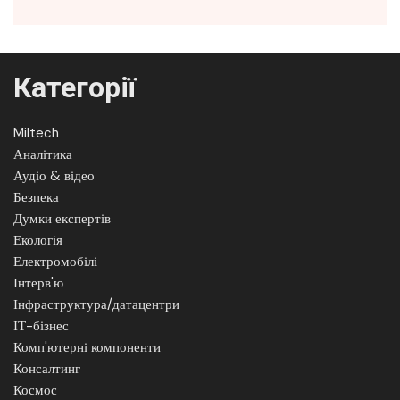
Категорії
Miltech
Аналітика
Аудіо & відео
Безпека
Думки експертів
Екологія
Електромобілі
Інтерв'ю
Інфраструктура/датацентри
ІТ-бізнес
Комп'ютерні компоненти
Консалтинг
Космос