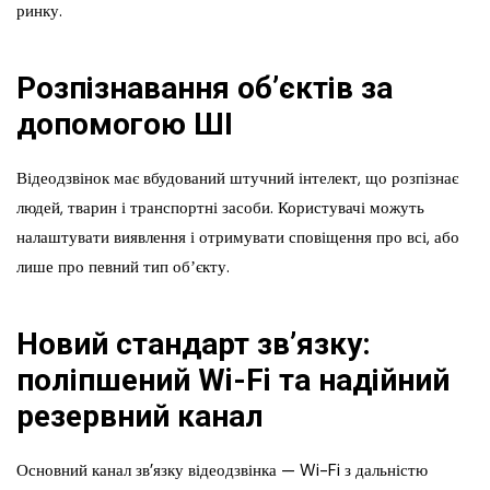
ринку.
Розпізнавання об’єктів за
допомогою ШІ
Відеодзвінок має вбудований штучний інтелект, що розпізнає
людей, тварин і транспортні засоби. Користувачі можуть
налаштувати виявлення і отримувати сповіщення про всі, або
лише про певний тип обʼєкту.
Новий стандарт зв’язку:
поліпшений Wi-Fi та надійний
резервний канал
Основний канал зв’язку відеодзвінка — Wi-Fi з дальністю