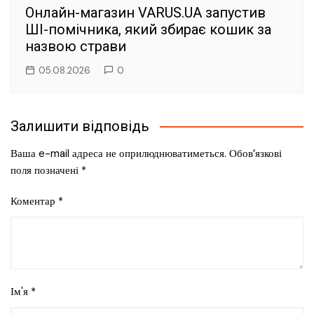
Онлайн-магазин VARUS.UA запустив
ШІ-помічника, який збирає кошик за
назвою страви
05.08.2026
0
Залишити відповідь
Ваша e-mail адреса не оприлюднюватиметься.
Обов’язкові
поля позначені
*
Коментар
*
Ім'я
*