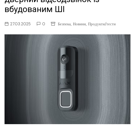
вбудованим ШІ
,
,
27.03.2025
0
Безпека
Новини
Продукти/тести