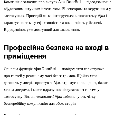
Компанія оголосила про випуск Ajax DoorBell — відеодзвінок із
вбудованим штучним інтелектом, ІЧ сенсором та керуванням у
застосунках. Пристрій легко інтегрується в екосистему Ajax і
гарантує виняткову ефективність та впевненість у безпеці.
Відеодзвінок уже доступний для замовлення.
Професійна безпека на вході в
приміщення
Основна функція Ajax DoorBell — повідомляти користувача
про гостей у реальному часі без затримок. Щойно хтось
дзвонить у двері, користувач Ajax отримує сповіщення, бачить
хто за дверима, і може одразу поспілкуватися з гостем у
застосунку. Власні технології Ajax забезпечують чітку,
безперебійну комунікацію для обох сторін.