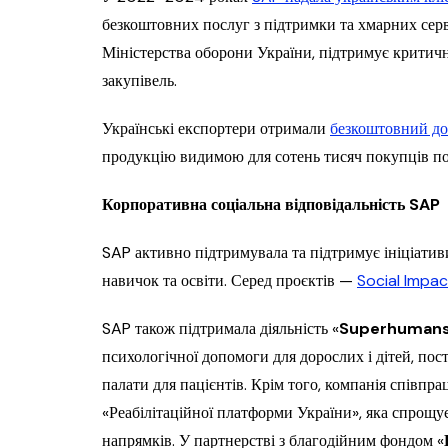
безкоштовних послуг з підтримки та хмарних серв
Міністерства оборони України, підтримує критич
закупівель.
Українські експортери отримали
безкоштовний до
продукцію видимою для сотень тисяч покупців по 
Корпоративна соціальна відповідальність SAP
SAP активно підтримувала та підтримує ініціатив
навичок та освіти. Серед проєктів —
Social Impa
SAP також підтримала діяльність «
Superhuman
психологічної допомоги для дорослих і дітей, по
палати для пацієнтів. Крім того, компанія співп
«Реабілітаційної платформи України», яка спрощує 
напрямків. У партнерстві з благодійним фондом «