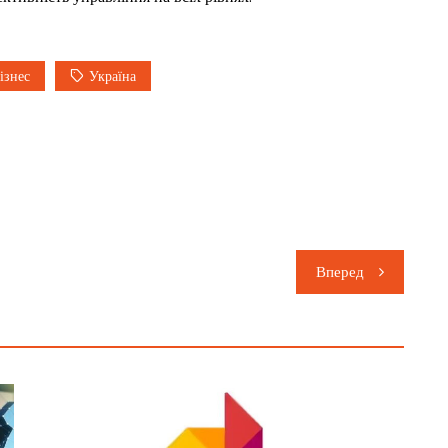
ізнес
Україна
Вперед