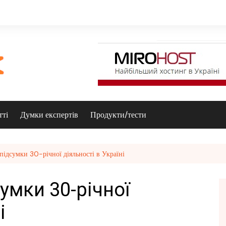
тті
Думки експертів
Продукти/тести
підсумки 30-річної діяльності в Україні
умки 30-річної
і