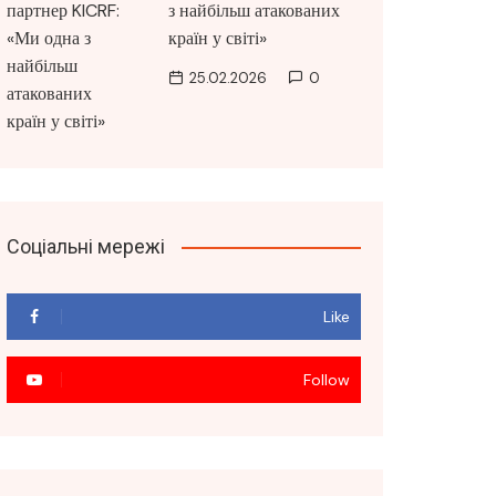
з найбільш атакованих
країн у світі»
25.02.2026
0
Соціальні мережі
Like
Follow