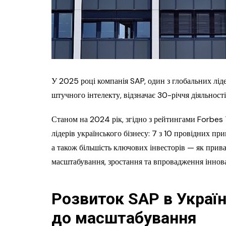
У 2025 році компанія SAP, один з глобальних ліде
штучного інтелекту, відзначає 30-річчя діяльності
Станом на 2024 рік, згідно з рейтингами Forbes
лідерів українського бізнесу: 7 з 10 провідних п
а також більшість ключових інвесторів — як прив
масштабування, зростання та впровадження іннова
Розвиток SAP в Україні
до масштабування