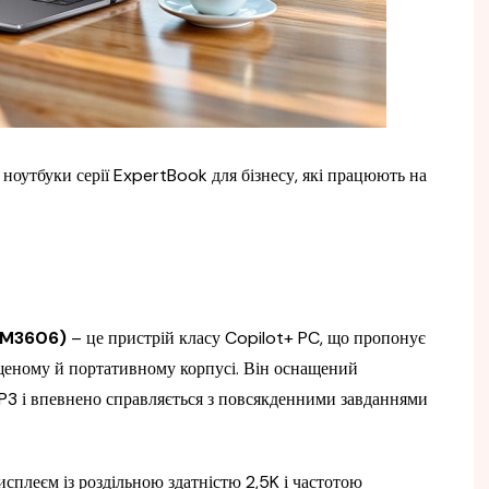
ноутбуки серії ExpertBook для бізнесу, які працюють на
(PM3606)
– це пристрій класу Copilot+ PC, що пропонує
щеному й портативному корпусі. Він оснащений
 і впевнено справляється з повсякденними завданнями
сплеєм із роздільною здатністю 2,5K і частотою