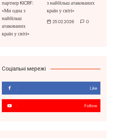
з найбільш атакованих
країн у світі»
25.02.2026
0
Соціальні мережі
Like
Follow