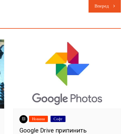
Вперед
Новини
Софт
Google Drive припинить