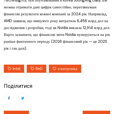
TechInsights, був опублікований в Korea JoongAng Daily, але
можна отримати дані цифри самостійно, переглянувши
фінансові результати кожної компанії за 2024 рік. Наприклад,
AMD заявила, що минулого року витратила 6,456 млрд дол на
дослідження і розробки, тоді як Nvidia виклала 12,914 млрд дол.
Варто зазначити, що фінансові звіти Nvidia нумеруються на рік
раніше фактичного періоду (2026 фінансовий рік — це 2025
рік і так далі).
Intel
RnD
електроніка
Поділитися