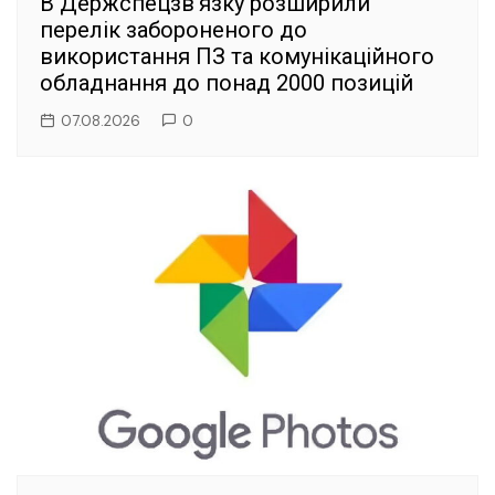
В Держспецзв’язку розширили
перелік забороненого до
використання ПЗ та комунікаційного
обладнання до понад 2000 позицій
07.08.2026
0