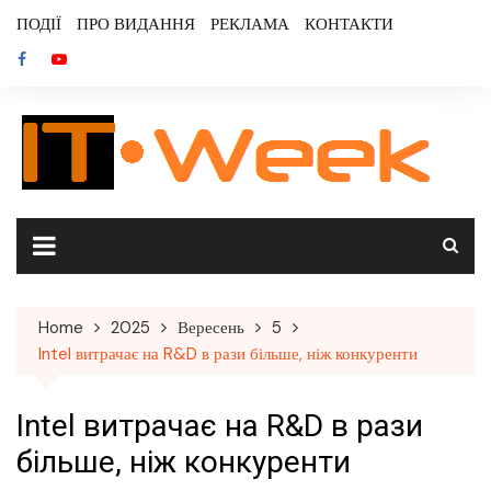
Skip
ПОДІЇ
ПРО ВИДАННЯ
РЕКЛАМА
КОНТАКТИ
to
content
Home
2025
Вересень
5
Intel витрачає на R&D в рази більше, ніж конкуренти
Intel витрачає на R&D в рази
більше, ніж конкуренти