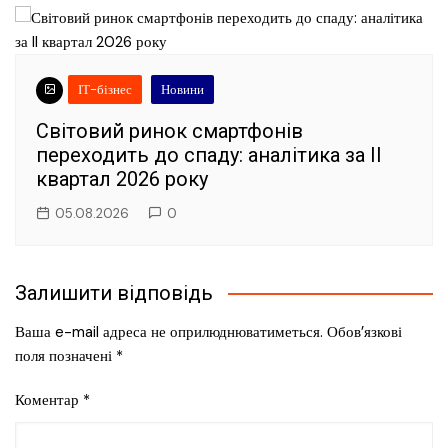
ІТ-бізнес
Новини
Світовий ринок смартфонів
переходить до спаду: аналітика за II
квартал 2026 року
05.08.2026
0
Залишити відповідь
Ваша e-mail адреса не оприлюднюватиметься.
Обов’язкові
поля позначені
*
Коментар
*