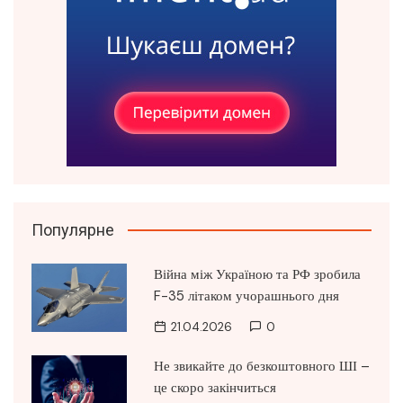
Популярне
Війна між Україною та РФ зробила
F-35 літаком учорашнього дня
21.04.2026
0
Не звикайте до безкоштовного ШІ –
це скоро закінчиться