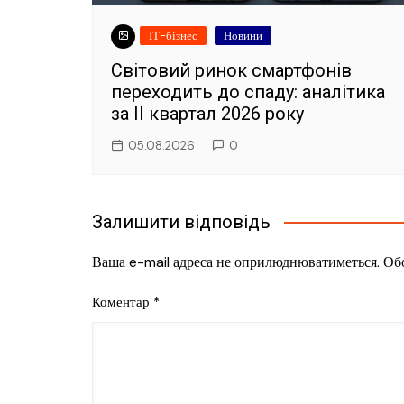
ІТ-бізнес
Новини
Світовий ринок смартфонів
переходить до спаду: аналітика
за II квартал 2026 року
05.08.2026
0
Залишити відповідь
Ваша e-mail адреса не оприлюднюватиметься.
Обо
Коментар
*