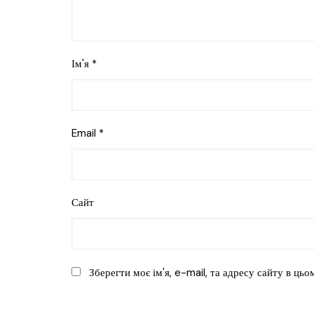
Ім'я
*
Email
*
Сайт
Зберегти моє ім'я, e-mail, та адресу сайту в ць