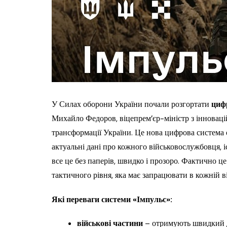
У Силах оборони України почали розгортати
цифр
Михайло Федоров, віцепрем’єр-міністр з інновацій
трансформації України. Це нова цифрова система 
актуальні дані про кожного військовослужбовця, іс
все це без паперів, швидко і прозоро. Фактично 
тактичного рівня, яка має запрацювати в кожній ві
Які переваги системи «Імпульс»:
військові частини
– отримують швидкий до