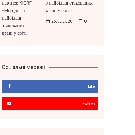
з найбільш атакованих
країн у світі»
25.02.2026
0
Соціальні мережі
Like
Follow