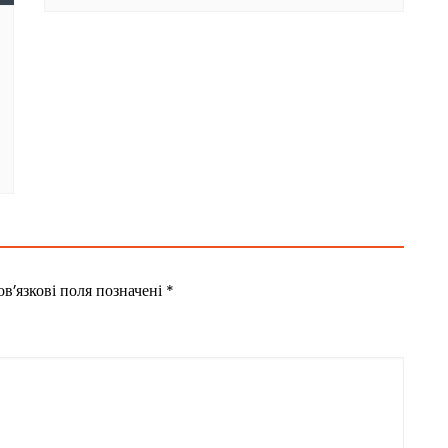
в’язкові поля позначені
*