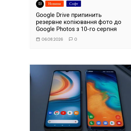
Новини
Софт
Google Drive припинить
резервне копіювання фото до
Google Photos з 10-го серпня
06.08.2026
0