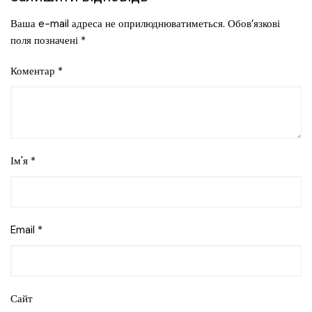
Ваша e-mail адреса не оприлюднюватиметься.
Обов’язкові
поля позначені
*
Коментар
*
Ім'я
*
Email
*
Сайт