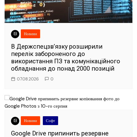
Новини
В Держспецзв’язку розширили
перелік забороненого до
використання ПЗ та комунікаційного
обладнання до понад 2000 позицій
07.08.2026
0
Новини
Софт
Google Drive припинить резервне