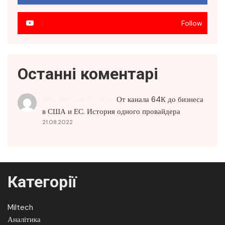
Follow
Останні коментарі
SEO Service Price
до
От канала 64К до бизнеса
в США и ЕС. История одного провайдера
21.08.2022
Категорії
Miltech
Аналітика