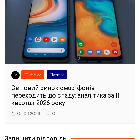
ІТ-бізнес
Новини
Світовий ринок смартфонів
переходить до спаду: аналітика за II
квартал 2026 року
05.08.2026
0
Залишити відповідь