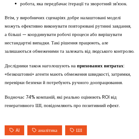
робота, яка передбачає ітерації та зворотний зв’язок.
Втім, у виробничих сценаріях добре налаштовані моделі
можуть ефективно виконувати повторювані рутинні завдання,
а більші — координувати робочі процеси або вирішувати
нестандартні випадки. Такі рішення працюють, але
залишаються обмеженими та залежать від людського контролю.
Дослідники також наголошують на
прихованих витратах
:
«безкоштовні» агенти мають обмеження швидкості, затримки,
перевірки безпеки й потребують ручного доопрацювання.
Водночас 74% компаній, які реально оцінюють ROI від
генеративного ШІ, повідомляють про позитивний ефект.
AI
аналітика
ШІ