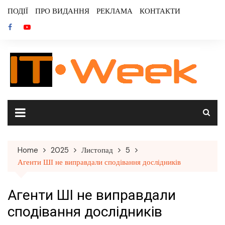
Skip
ПОДІЇ
ПРО ВИДАННЯ
РЕКЛАМА
КОНТАКТИ
to
content
Home
2025
Листопад
5
Агенти ШІ не виправдали сподівання дослідників
Агенти ШІ не виправдали
сподівання дослідників