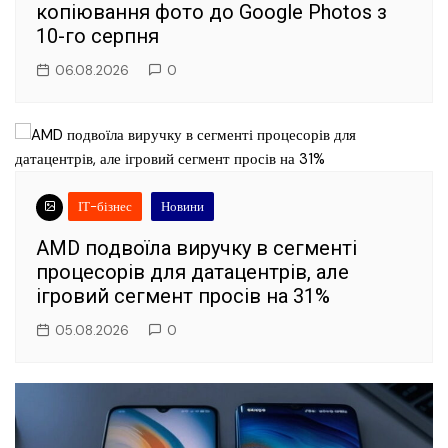
копіювання фото до Google Photos з
10-го серпня
06.08.2026
0
ІТ-бізнес
Новини
AMD подвоїла виручку в сегменті
процесорів для датацентрів, але
ігровий сегмент просів на 31%
05.08.2026
0