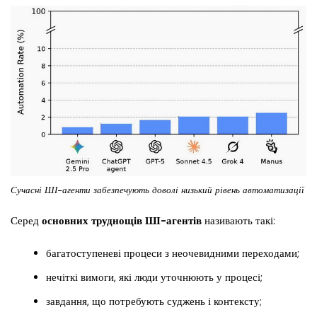
Сучасні ШІ-агенти забезпечують доволі низький рівень автоматизації
Серед
основних труднощів ШІ-агентів
називають такі:
багатоступеневі процеси з неочевидними переходами;
нечіткі вимоги, які люди уточнюють у процесі;
завдання, що потребують суджень і контексту;