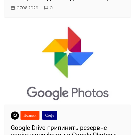
07.08.2026
0
Новини
Софт
Google Drive припинить резервне