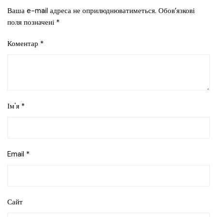
Ваша e-mail адреса не оприлюднюватиметься.
Обов’язкові
поля позначені
*
Коментар
*
Ім'я
*
Email
*
Сайт