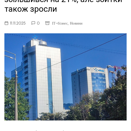
також зросли
,
11.11.2025
0
ІТ-бізнес
Новини