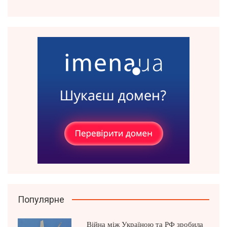
Популярне
Війна між Україною та РФ зробила