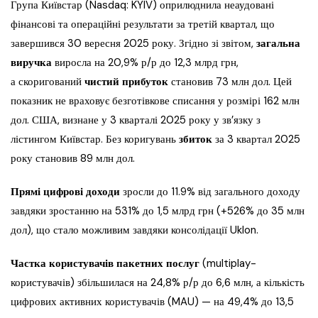
Група Київстар (Nasdaq: KYIV) оприлюднила неаудовані
фінансові та операційні результати за третій квартал, що
завершився 30 вересня 2025 року. Згідно зі звітом,
загальна
виручка
виросла на 20,9% р/р до 12,3 млрд грн,
а скоригований
чистий прибуток
становив 73 млн дол. Цей
показник не враховує безготівкове списання у розмірі 162 млн
дол. США, визнане у 3 кварталі 2025 року у зв’язку з
лістингом Київстар. Без коригувань
збиток
за 3 квартал 2025
року становив 89 млн дол.
Прямі цифрові доходи
зросли до 11.9% від загального доходу
завдяки зростанню на 531% до 1,5 млрд грн (+526% до 35 млн
дол), що стало можливим завдяки консолідації Uklon.
Частка користувачів пакетних послуг
(multiplay-
користувачів) збільшилася на 24,8% р/р до 6,6 млн, а кількість
цифрових активних користувачів (MAU) — на 49,4% до 13,5