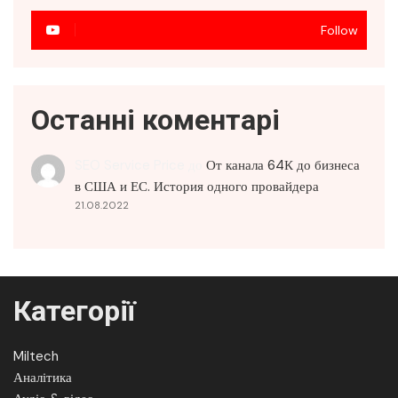
Follow
Останні коментарі
SEO Service Price
до
От канала 64К до бизнеса
в США и ЕС. История одного провайдера
21.08.2022
Категорії
Miltech
Аналітика