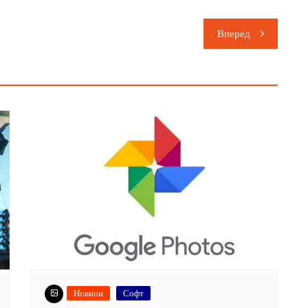
Вперед
Новини
Софт