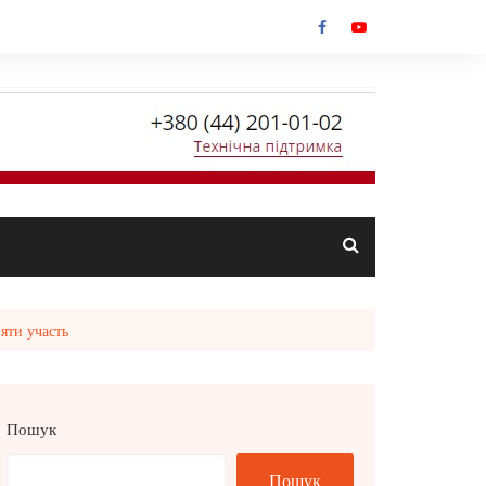
яти участь
Пошук
Пошук