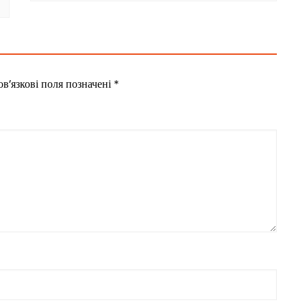
в’язкові поля позначені
*