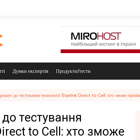
тті
Думки експертів
Продукти/тести
рошує до тестування технології Starlink Direct to Cell: хто зможе прийн
 до тестування
Direct to Cell: хто зможе