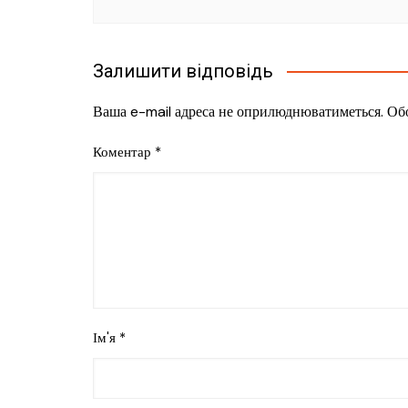
Залишити відповідь
Ваша e-mail адреса не оприлюднюватиметься.
Обо
Коментар
*
Ім'я
*