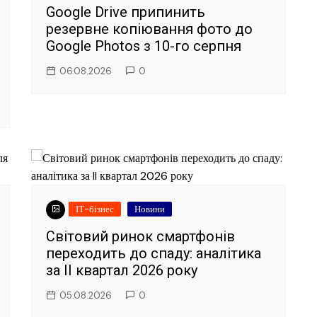
Google Drive припинить
резервне копіювання фото до
Google Photos з 10-го серпня
06.08.2026
0
ІТ-бізнес
Новини
Світовий ринок смартфонів
переходить до спаду: аналітика
за II квартал 2026 року
05.08.2026
0