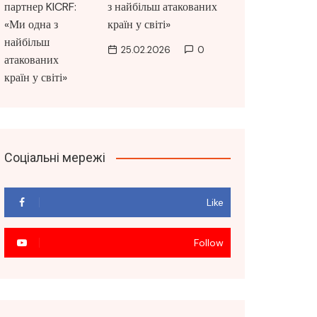
з найбільш атакованих
країн у світі»
25.02.2026
0
Соціальні мережі
Like
Follow