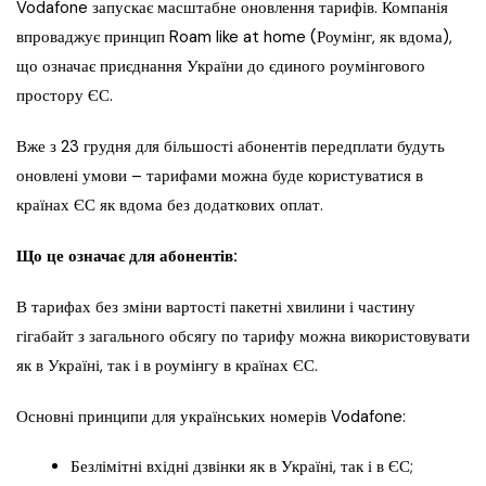
Vodafone запускає масштабне оновлення тарифів. Компанія
впроваджує принцип Roam like at home (Роумінг, як вдома),
що означає приєднання України до єдиного роумінгового
простору ЄС.
Вже з 23 грудня для більшості абонентів передплати будуть
оновлені умови – тарифами можна буде користуватися в
країнах ЄС як вдома без додаткових оплат.
Що це означає для абонентів:
В тарифах без зміни вартості пакетні хвилини і частину
гігабайт з загального обсягу по тарифу можна використовувати
як в Україні, так і в роумінгу в країнах ЄС.
Основні принципи для українських номерів Vodafone:
Безлімітні вхідні дзвінки як в Україні, так і в ЄС;