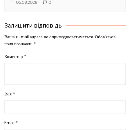
05.08.2026
0
Залишити відповідь
Ваша e-mail адреса не оприлюднюватиметься.
Обов’язкові
поля позначені
*
Коментар
*
Ім'я
*
Email
*