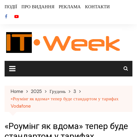
Skip
ПОДІЇ
ПРО ВИДАННЯ
РЕКЛАМА
КОНТАКТИ
to
content
Home
2025
Грудень
3
«Роумінг як вдома» тепер буде стандартом у тарифах
Vodafone
«Роумінг як вдома» тепер буде
стандартом у тарифах