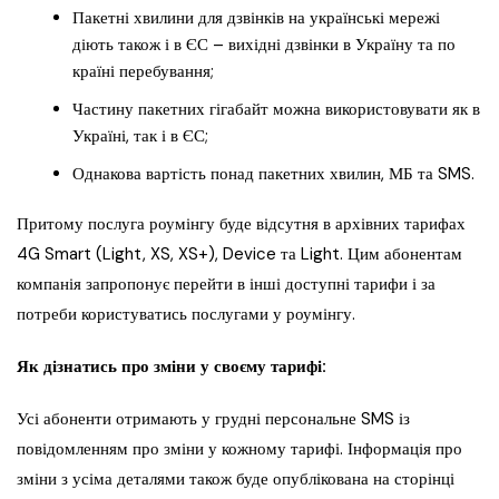
Пакетні хвилини для дзвінків на українські мережі
діють також і в ЄС – вихідні дзвінки в Україну та по
країні перебування;
Частину пакетних гігабайт можна використовувати як в
Україні, так і в ЄС;
Однакова вартість понад пакетних хвилин, МБ та SMS.
Притому послуга роумінгу буде відсутня в архівних тарифах
4G Smart (Light, XS, XS+), Device та Light. Цим абонентам
компанія запропонує перейти в інші доступні тарифи і за
потреби користуватись послугами у роумінгу.
Як дізнатись про зміни у своєму тарифі:
Усі абоненти отримають у грудні персональне SMS із
повідомленням про зміни у кожному тарифі. Інформація про
зміни з усіма деталями також буде опублікована на сторінці