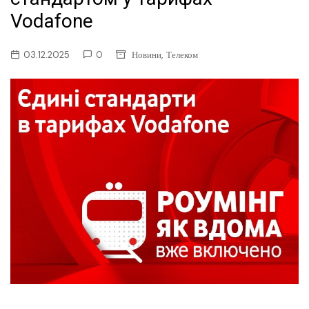
Vodafone
,
03.12.2025
0
Новини
Телеком