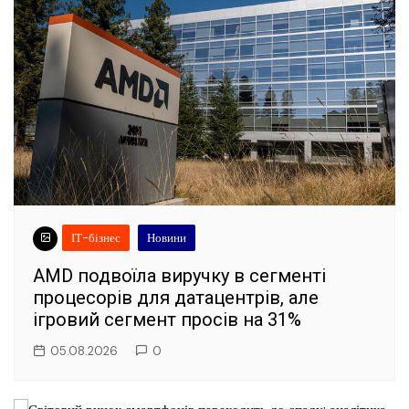
ІТ-бізнес
Новини
AMD подвоїла виручку в сегменті
процесорів для датацентрів, але
ігровий сегмент просів на 31%
05.08.2026
0