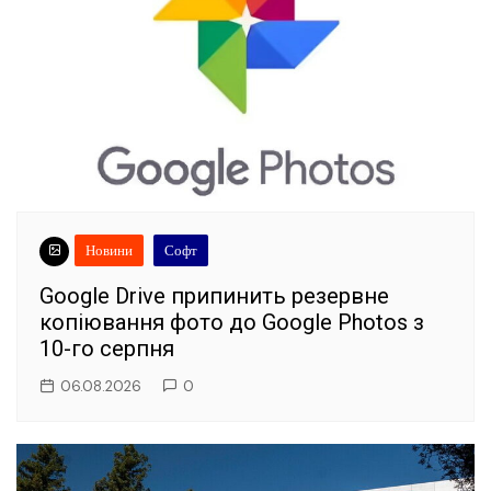
Новини
Софт
Google Drive припинить резервне
копіювання фото до Google Photos з
10-го серпня
06.08.2026
0