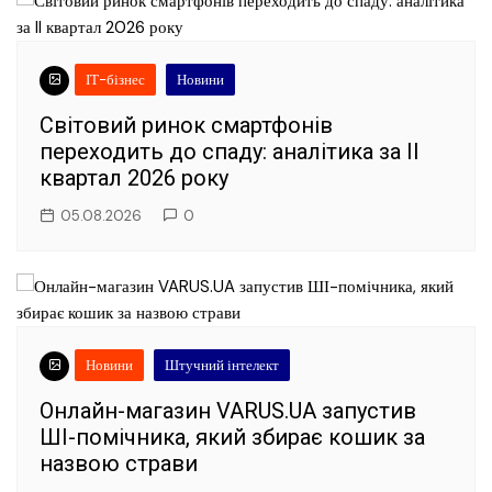
ІТ-бізнес
Новини
Світовий ринок смартфонів
переходить до спаду: аналітика за II
квартал 2026 року
05.08.2026
0
Новини
Штучний інтелект
Онлайн-магазин VARUS.UA запустив
ШІ-помічника, який збирає кошик за
назвою страви