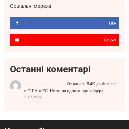
Соціальні мережі
Like
Follow
Останні коментарі
SEO Service Price
до
От канала 64К до бизнеса
в США и ЕС. История одного провайдера
21.08.2022