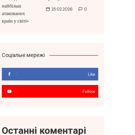
25.02.2026
0
Соціальні мережі
Like
Follow
Останні коментарі