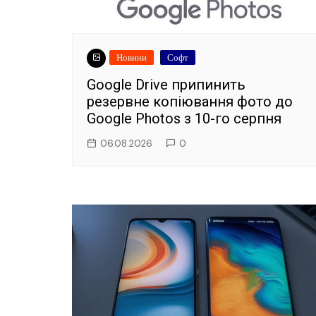
Новини
Софт
Google Drive припинить
резервне копіювання фото до
Google Photos з 10-го серпня
06.08.2026
0