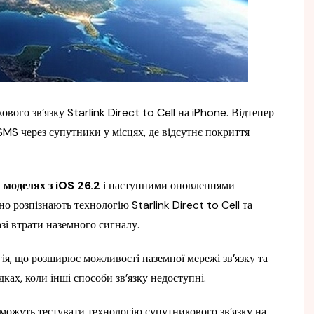
вого зв’язку Starlink Direct to Cell на iPhone. Відтепер
MS через супутники у місцях, де відсутнє покриття
 моделях з iOS 26.2
і наступними оновленнями
 розпізнають технологію Starlink Direct to Cell та
зі втрати наземного сигналу.
гія, що розширює можливості наземної мережі зв’язку та
ах, коли інші способи зв’язку недоступні.
можуть тестувати технологію супутникового зв’язку на