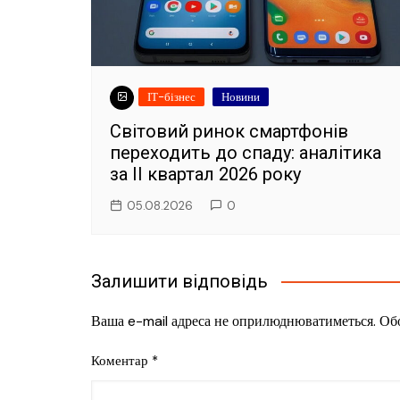
ІТ-бізнес
Новини
Світовий ринок смартфонів
переходить до спаду: аналітика
за II квартал 2026 року
05.08.2026
0
Залишити відповідь
Ваша e-mail адреса не оприлюднюватиметься.
Обо
Коментар
*