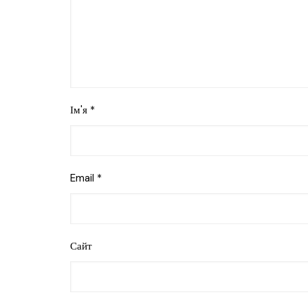
Ім'я
*
Email
*
Сайт