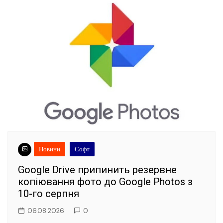
Новини
Софт
Google Drive припинить резервне
копіювання фото до Google Photos з
10-го серпня
06.08.2026
0