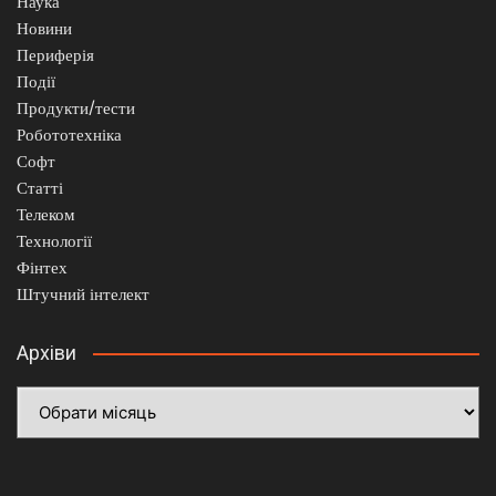
Наука
Новини
Периферія
Події
Продукти/тести
Робототехніка
Софт
Статті
Телеком
Технології
Фінтех
Штучний інтелект
Архіви
Архіви