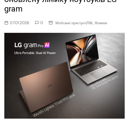
gram
,
07.01.2026
0
Мобільні пристрої/ПК
Новини