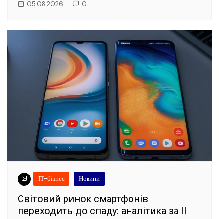
05.08.2026
0
ІТ-бізнес
Новини
Світовий ринок смартфонів
переходить до спаду: аналітика за II