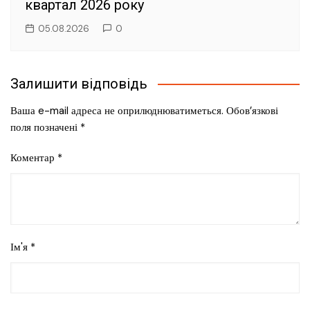
квартал 2026 року
05.08.2026
0
Залишити відповідь
Ваша e-mail адреса не оприлюднюватиметься.
Обов’язкові
поля позначені
*
Коментар
*
Ім'я
*