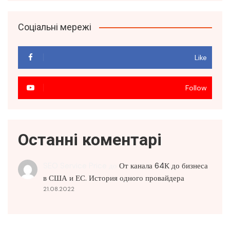
Соціальні мережі
Like
Follow
Останні коментарі
SEO Service Price
до
От канала 64К до бизнеса
в США и ЕС. История одного провайдера
21.08.2022