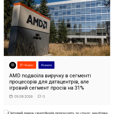
ІТ-бізнес
Новини
AMD подвоїла виручку в сегменті
процесорів для датацентрів, але
ігровий сегмент просів на 31%
05.08.2026
0