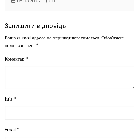
05.08.2026
0
Залишити відповідь
Ваша e-mail адреса не оприлюднюватиметься.
Обов’язкові
поля позначені
*
Коментар
*
Ім'я
*
Email
*