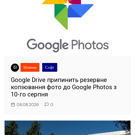
Новини
Софт
Google Drive припинить резервне
копіювання фото до Google Photos з
10-го серпня
06.08.2026
0