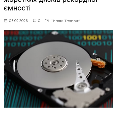
ємності
,
03.02.2026
0
Новини
Технології