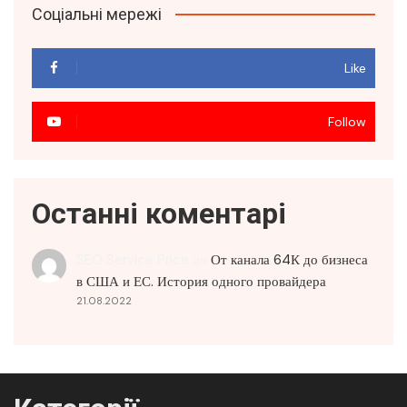
Соціальні мережі
Like
Follow
Останні коментарі
SEO Service Price
до
От канала 64К до бизнеса
в США и ЕС. История одного провайдера
21.08.2022