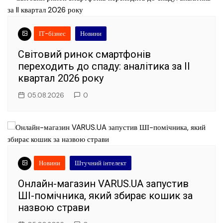
ІТ-бізнес
Новини
Світовий ринок смартфонів
переходить до спаду: аналітика за II
квартал 2026 року
05.08.2026
0
Новини
Штучний інтелект
Онлайн-магазин VARUS.UA запустив
ШІ-помічника, який збирає кошик за
назвою страви