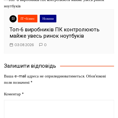
ІТ-бізнес
Новини
Топ-6 виробників ПК контролюють
майже увесь ринок ноутбуків
03.08.2026
0
Залишити відповідь
Ваша e-mail адреса не оприлюднюватиметься.
Обов’язкові
поля позначені
*
Коментар
*