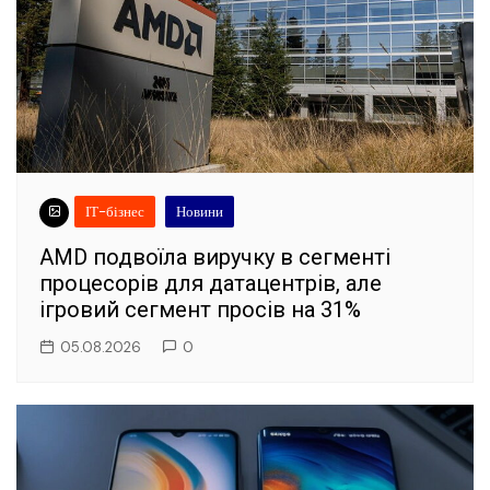
ІТ-бізнес
Новини
AMD подвоїла виручку в сегменті
процесорів для датацентрів, але
ігровий сегмент просів на 31%
05.08.2026
0