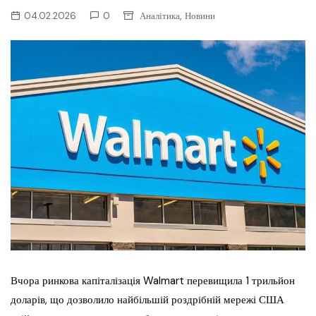
,
04.02.2026
0
Аналітика
Новини
Вчора ринкова капіталізація Walmart перевищила 1 трильйон
доларів, що дозволило найбільшій роздрібній мережі США