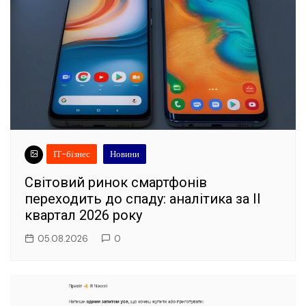
ІТ-бізнес
Новини
Світовий ринок смартфонів
переходить до спаду: аналітика за II
квартал 2026 року
05.08.2026
0