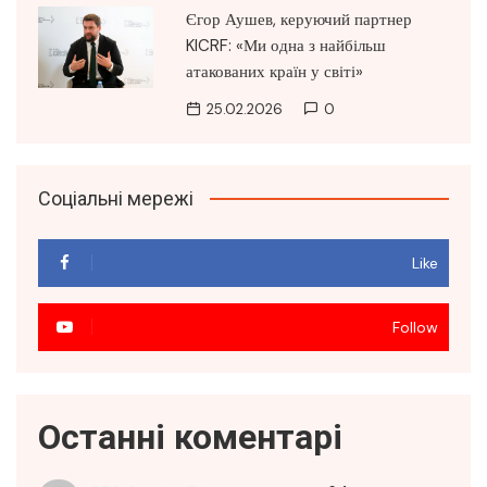
Єгор Аушев, керуючий партнер
KICRF: «Ми одна з найбільш
атакованих країн у світі»
25.02.2026
0
Соціальні мережі
Like
Follow
Останні коментарі