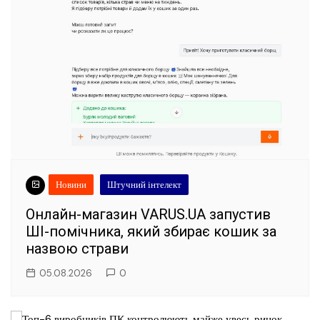
Новини
Штучний інтелект
Онлайн-магазин VARUS.UA запустив
ШІ-помічника, який збирає кошик за
назвою страви
05.08.2026
0