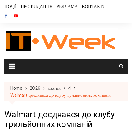
Skip
ПОДІЇ
ПРО ВИДАННЯ
РЕКЛАМА
КОНТАКТИ
to
content
Home
2026
Лютий
4
Walmart доєднався до клубу трильйонних компаній
Walmart доєднався до клубу
трильйонних компаній