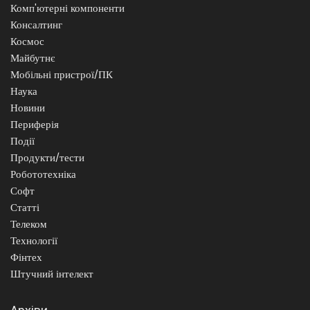
Комп'ютерні компоненти
Консалтинг
Космос
Майбутнє
Мобільні пристрої/ПК
Наука
Новини
Периферія
Події
Продукти/тести
Робототехніка
Софт
Статті
Телеком
Технології
Фінтех
Штучний інтелект