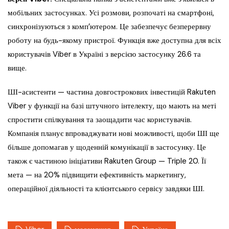
мобільних застосунках. Усі розмови, розпочаті на смартфоні,
синхронізуються з комп’ютером. Це забезпечує безперервну
роботу на будь-якому пристрої. Функція вже доступна для всіх
користувачів Viber в Україні з версією застосунку 26.6 та
вище.
ШІ-асистенти — частина довгострокових інвестицій Rakuten
Viber у функції на базі штучного інтелекту, що мають на меті
спростити спілкування та заощадити час користувачів.
Компанія планує впроваджувати нові можливості, щоби ШІ ще
більше допомагав у щоденній комунікації в застосунку. Це
також є частиною ініціативи Rakuten Group — Triple 20. Її
мета — на 20% підвищити ефективність маркетингу,
операційної діяльності та клієнтського сервісу завдяки ШІ.