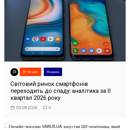
ІТ-бізнес
Новини
Світовий ринок смартфонів
переходить до спаду: аналітика за II
квартал 2026 року
05.08.2026
0