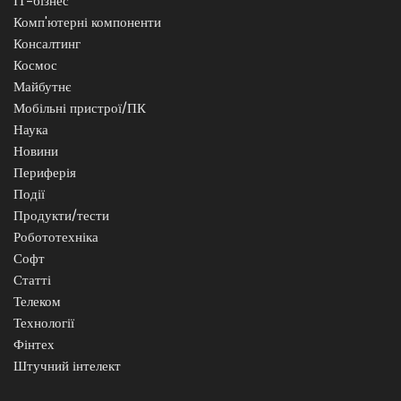
ІТ-бізнес
Комп'ютерні компоненти
Консалтинг
Космос
Майбутнє
Мобільні пристрої/ПК
Наука
Новини
Периферія
Події
Продукти/тести
Робототехніка
Софт
Статті
Телеком
Технології
Фінтех
Штучний інтелект