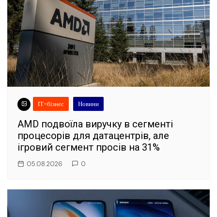
ІТ-бізнес
Новини
AMD подвоїла виручку в сегменті
процесорів для датацентрів, але
ігровий сегмент просів на 31%
05.08.2026
0