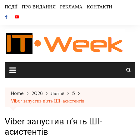
Skip
ПОДІЇ
ПРО ВИДАННЯ
РЕКЛАМА
КОНТАКТИ
to
content
Home
2026
Лютий
5
Viber запустив п’ять ШІ-асистентів
Viber запустив п’ять ШІ-
асистентів