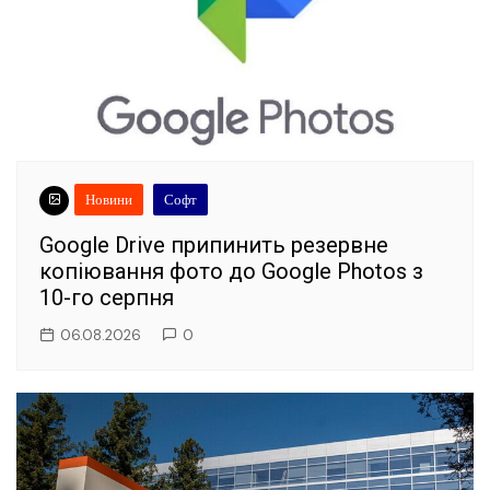
Новини
Софт
Google Drive припинить резервне
копіювання фото до Google Photos з
10-го серпня
06.08.2026
0