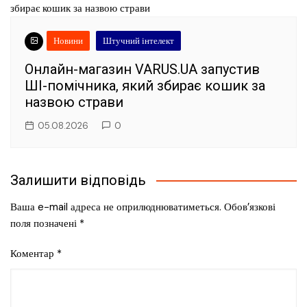
Новини
Штучний інтелект
Онлайн-магазин VARUS.UA запустив
ШІ-помічника, який збирає кошик за
назвою страви
05.08.2026
0
Залишити відповідь
Ваша e-mail адреса не оприлюднюватиметься.
Обов’язкові
поля позначені
*
Коментар
*