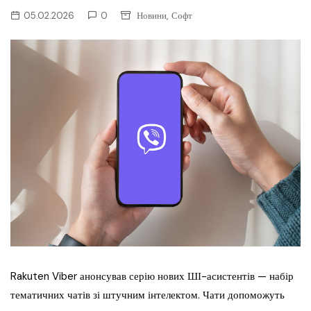
,
05.02.2026
0
Новини
Софт
Rakuten Viber анонсував серію нових ШІ-асистентів — набір
тематичних чатів зі штучним інтелектом. Чати допоможуть