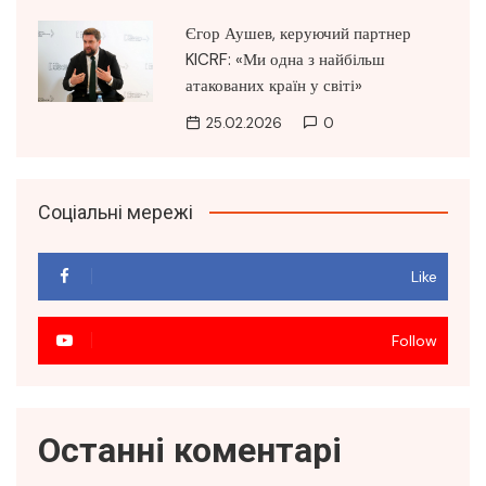
Єгор Аушев, керуючий партнер
KICRF: «Ми одна з найбільш
атакованих країн у світі»
25.02.2026
0
Соціальні мережі
Like
Follow
Останні коментарі