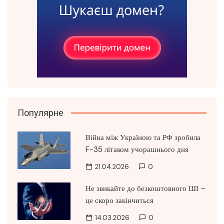
Популярне
Війна між Україною та РФ зробила
F-35 літаком учорашнього дня
21.04.2026
0
Не звикайте до безкоштовного ШІ –
це скоро закінчиться
14.03.2026
0