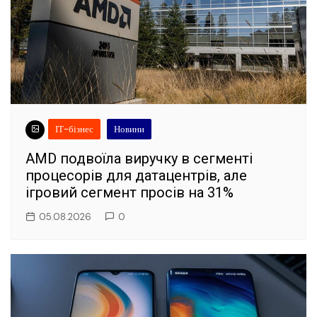
ІТ-бізнес
Новини
AMD подвоїла виручку в сегменті
процесорів для датацентрів, але
ігровий сегмент просів на 31%
05.08.2026
0