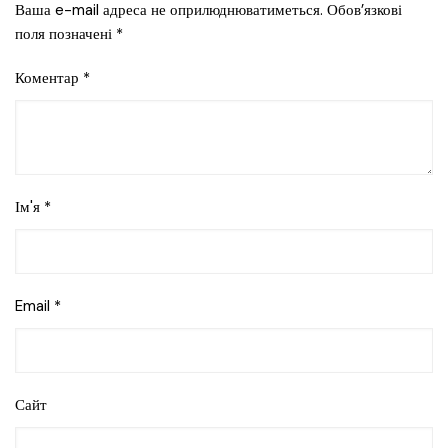
Ваша e-mail адреса не оприлюднюватиметься.
Обов’язкові
поля позначені
*
Коментар
*
Ім'я
*
Email
*
Сайт