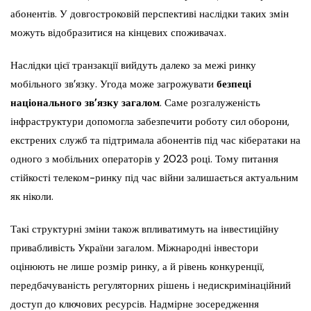
абонентів. У довгостроковій перспективі наслідки таких змін
можуть відобразитися на кінцевих споживачах.
Наслідки цієї транзакції вийдуть далеко за межі ринку
мобільного зв’язку. Угода може загрожувати
безпеці
національного зв’язку загалом
. Саме розгалуженість
інфраструктури допомогла забезпечити роботу сил оборони,
екстрених служб та підтримала абонентів під час кібератаки на
одного з мобільних операторів у 2023 році. Тому питання
стійкості телеком-ринку під час війни залишається актуальним
як ніколи.
Такі структурні зміни також впливатимуть на інвестиційну
привабливість України загалом. Міжнародні інвестори
оцінюють не лише розмір ринку, а й рівень конкуренції,
передбачуваність регуляторних рішень і недискримінаційний
доступ до ключових ресурсів. Надмірне зосередження