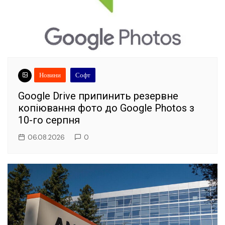
Новини
Софт
Google Drive припинить резервне
копіювання фото до Google Photos з
10-го серпня
06.08.2026
0