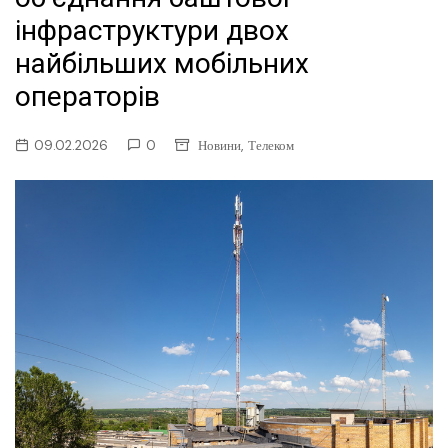
інфраструктури двох
найбільших мобільних
операторів
,
09.02.2026
0
Новини
Телеком