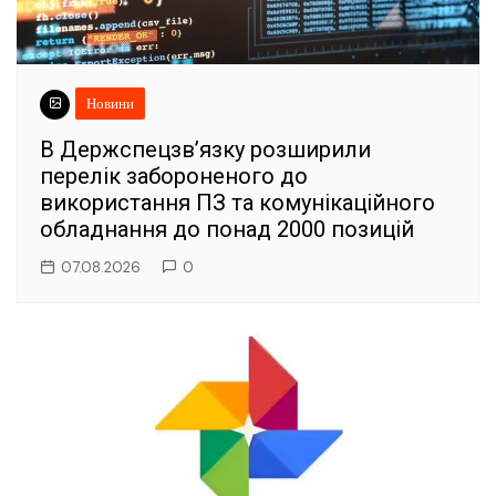
Новини
В Держспецзв’язку розширили
перелік забороненого до
використання ПЗ та комунікаційного
обладнання до понад 2000 позицій
07.08.2026
0