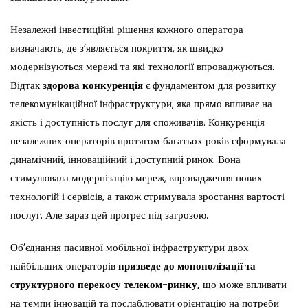
Незалежні інвестиційні рішення кожного оператора
визначають, де з’являється покриття, як швидко
модернізуються мережі та які технології впроваджуються.
Відтак
здорова конкуренція
є фундаментом для розвитку
телекомунікаційної інфраструктури, яка прямо впливає на
якість і доступність послуг для споживачів. Конкуренція
незалежних операторів протягом багатьох років сформувала
динамічний, інноваційний і доступний ринок. Вона
стимулювала модернізацію мереж, впровадження нових
технологій і сервісів, а також стримувала зростання вартості
послуг. Але зараз цей прогрес під загрозою.
Об’єднання пасивної мобільної інфраструктури двох
найбільших операторів
призведе до монополізації та
структурного перекосу телеком-ринку,
що може впливати
на темпи інновацій та послаблювати орієнтацію на потреби