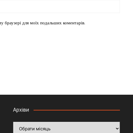
ому браузері для моїх подальших коментарів.
Архіви
Архіви