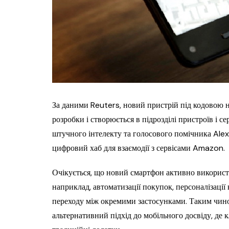
За даними Reuters, новий пристрій під кодовою н
розробки і створюється в підрозділі пристроїв і се
штучного інтелекту та голосового помічника Ale
цифровий хаб для взаємодії з сервісами Amazon.
Очікується, що новий смартфон активно викорис
наприклад, автоматизації покупок, персоналізації
переходу між окремими застосунками. Таким чи
альтернативний підхід до мобільного досвіду, де к