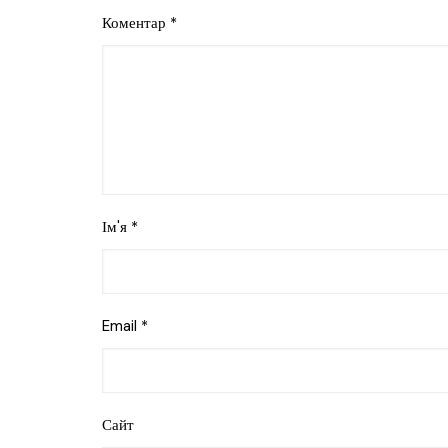
Коментар
*
Ім'я
*
Email
*
Сайт