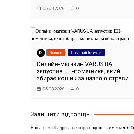
05.08.2026
0
Новини
Штучний інтелект
Онлайн-магазин VARUS.UA
запустив ШІ-помічника, який
збирає кошик за назвою страви
05.08.2026
0
Залишити відповідь
Ваша e-mail адреса не оприлюднюватиметься.
Обо