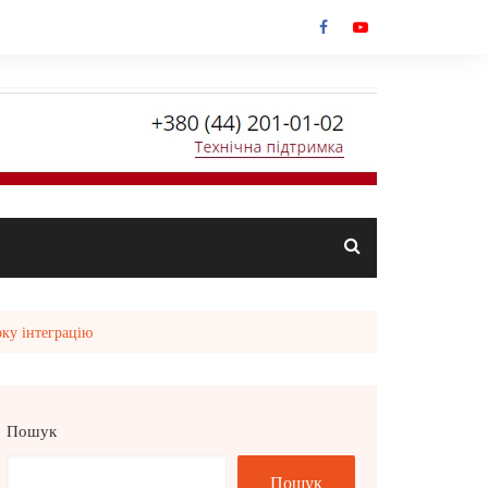
оку інтеграцію
Пошук
Пошук