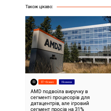
Також цікаво:
ІТ-бізнес
Новини
AMD подвоїла виручку в
сегменті процесорів для
датацентрів, але ігровий
сегмент просів на 31%