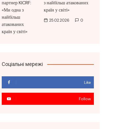
з найбільш атакованих
країн у світі»
25.02.2026
0
Соціальні мережі
Like
Follow