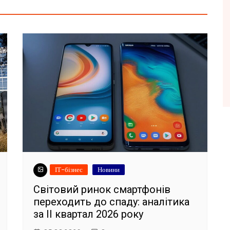
ІТ-бізнес
Новини
Світовий ринок смартфонів
переходить до спаду: аналітика
за II квартал 2026 року