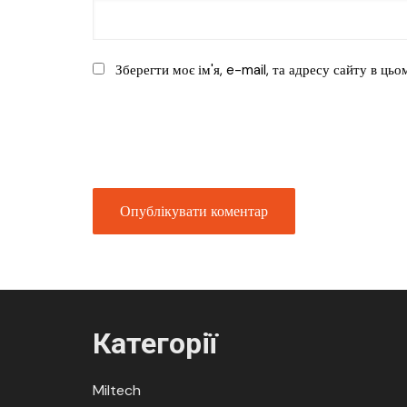
Зберегти моє ім'я, e-mail, та адресу сайту в ць
Категорії
Miltech