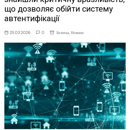
що дозволяє обійти систему
автентифікації
,
25.03.2026
0
Безпека
Новини