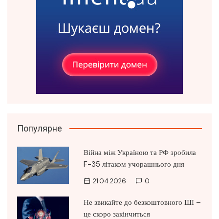
Популярне
Війна між Україною та РФ зробила
F-35 літаком учорашнього дня
21.04.2026
0
Не звикайте до безкоштовного ШІ –
це скоро закінчиться