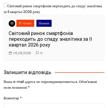
ІТ-бізнес
Новини
Світовий ринок смартфонів
переходить до спаду: аналітика за II
квартал 2026 року
05.08.2026
0
Залишити відповідь
Ваша e-mail адреса не оприлюднюватиметься.
Обов’язкові
поля позначені
*
Коментар
*