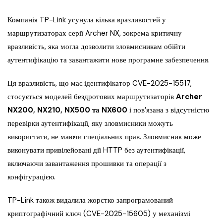
Компанія TP-Link усунула кілька вразливостей у
маршрутизаторах серії Archer NX, зокрема критичну
вразливість, яка могла дозволити зловмисникам обійти
аутентифікацію та завантажити нове програмне забезпечення.
Ця вразливість, що має ідентифікатор CVE-2025-15517,
стосується моделей бездротових маршрутизаторів
Archer
NX200, NX210, NX500 та NX600
і пов’язана з відсутністю
перевірки аутентифікації, яку зловмисники можуть
використати, не маючи спеціальних прав. Зловмисник може
виконувати привілейовані дії HTTP без аутентифікації,
включаючи завантаження прошивки та операції з
конфігурацією.
TP-Link також видалила жорстко запрограмований
криптографічний ключ (CVE-2025-15605) у механізмі