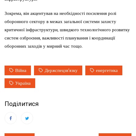
Зокрема, він акцентував на необхідності посилення ролі
оборонного сектору в межах загальної системи захисту
критичної інфраструктури, швидкого технологічного розвитку
систем озброєння, важливості планування і координації
оборонних заходів у мирний час тощо.
Війна
Держспецзв’язку
енергетика
Україна
Поділитися