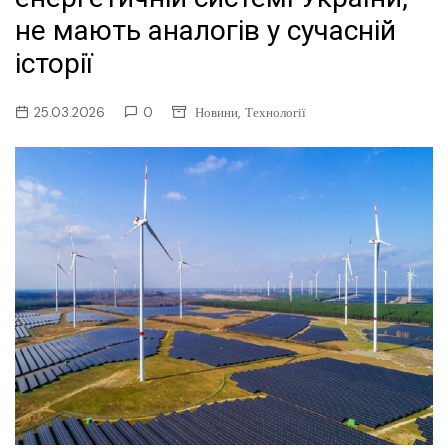
не мають аналогів у сучасній
історії
,
25.03.2026
0
Новини
Технології