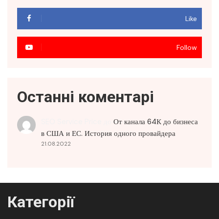
Like
Follow
Останні коментарі
SEO Service Price
до
От канала 64К до бизнеса
в США и ЕС. История одного провайдера
21.08.2022
Категорії