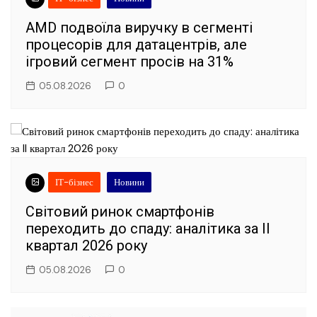
AMD подвоїла виручку в сегменті
процесорів для датацентрів, але
ігровий сегмент просів на 31%
05.08.2026
0
ІТ-бізнес
Новини
Світовий ринок смартфонів
переходить до спаду: аналітика за II
квартал 2026 року
05.08.2026
0