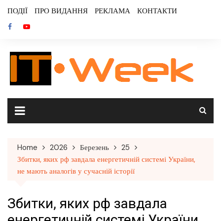
Skip
ПОДІЇ
ПРО ВИДАННЯ
РЕКЛАМА
КОНТАКТИ
to
content
Home
2026
Березень
25
Збитки, яких рф завдала енергетичній системі України,
не мають аналогів у сучасній історії
Збитки, яких рф завдала
енергетичній системі України,