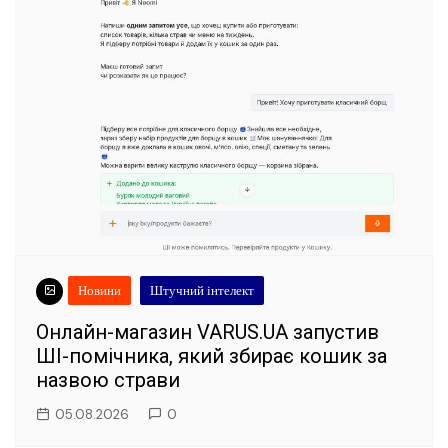
Новини
Штучний інтелект
Онлайн-магазин VARUS.UA запустив
ШІ-помічника, який збирає кошик за
назвою страви
05.08.2026
0