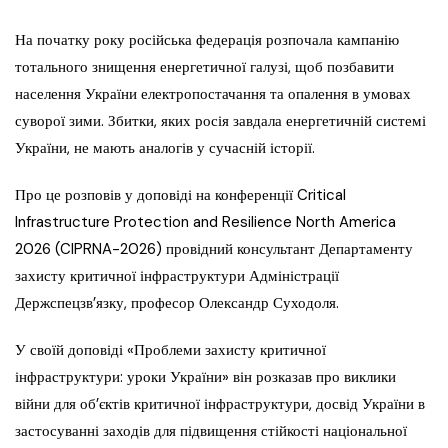
На початку року російська федерація розпочала кампанію
тотального знищення енергетичної галузі, щоб позбавити
населення України електропостачання та опалення в умовах
суворої зими. Збитки, яких росія завдала енергетичній системі
України, не мають аналогів у сучасній історії.
Про це розповів у доповіді на конференції Critical
Infrastructure Protection and Resilience North America
2026 (CIPRNA-2026) провідний консультант Департаменту
захисту критичної інфраструктури Адміністрації
Держспецзв’язку, професор Олександр Суходоля.
У своїй доповіді «Проблеми захисту критичної
інфраструктури: уроки України» він розказав про виклики
війни для об’єктів критичної інфраструктури, досвід України в
застосуванні заходів для підвищення стійкості національної