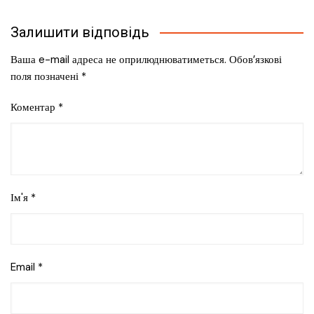
Залишити відповідь
Ваша e-mail адреса не оприлюднюватиметься.
Обов’язкові
поля позначені
*
Коментар
*
Ім'я
*
Email
*