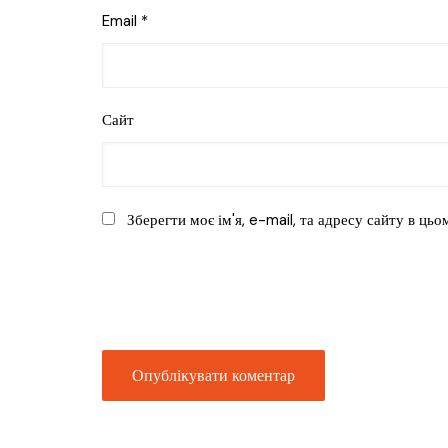
Email
*
Сайт
Зберегти моє ім'я, e-mail, та адресу сайту в ць