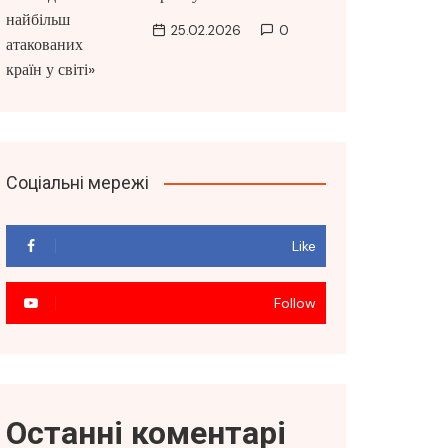
25.02.2026
0
Соціальні мережі
Like
Follow
Останні коментарі