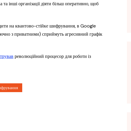
а та інші організації діяти більш оперативно, щоб
ходити на квантово-стійке шифрування, в Google
лючно з приватними) сприймуть агресивний графік
стрував
революційний процесор для роботи із
фрування