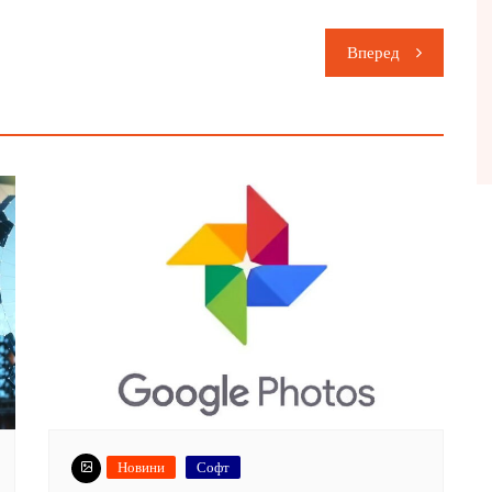
Вперед
Новини
Софт