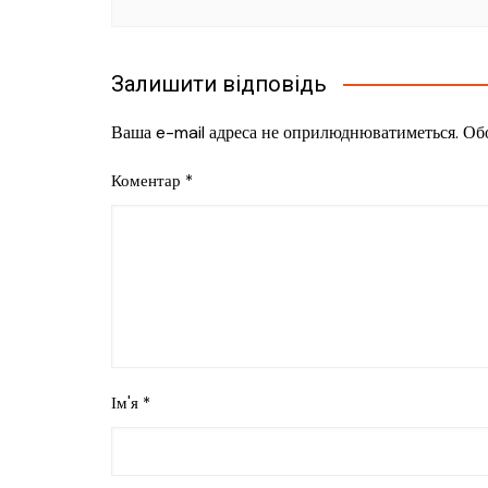
Залишити відповідь
Ваша e-mail адреса не оприлюднюватиметься.
Обо
Коментар
*
Ім'я
*