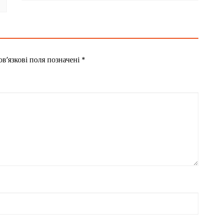
в’язкові поля позначені
*