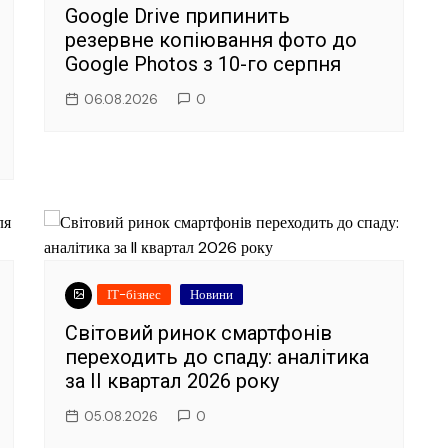
Google Drive припинить
резервне копіювання фото до
Google Photos з 10-го серпня
06.08.2026
0
ІТ-бізнес
Новини
Світовий ринок смартфонів
переходить до спаду: аналітика
за II квартал 2026 року
05.08.2026
0