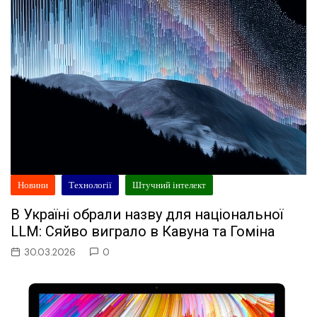
Новини
Технології
Штучний інтелект
В Україні обрали назву для національної
LLM: Сяйво виграло в Кавуна та Гоміна
30.03.2026
0