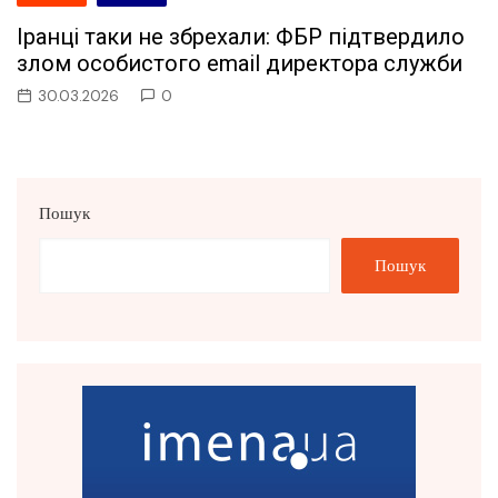
Іранці таки не збрехали: ФБР підтвердило
злом особистого email директора служби
30.03.2026
0
Пошук
Пошук