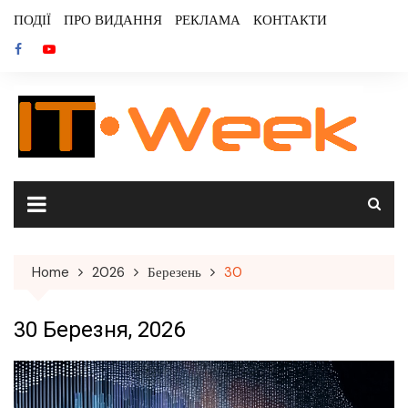
Skip
ПОДІЇ
ПРО ВИДАННЯ
РЕКЛАМА
КОНТАКТИ
to
content
Home
2026
Березень
30
30 Березня, 2026