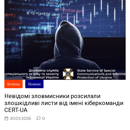
Безпека
Новини
Невідомі зловмисники розсилали
злошкідливі листи від імені кіберкоманди
CERT-UA
30.03.2026
0