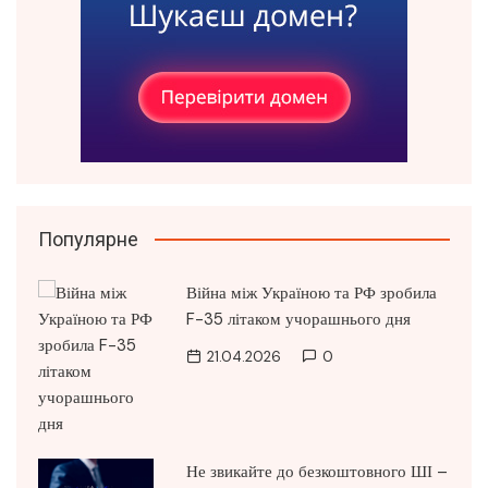
Популярне
Війна між Україною та РФ зробила
F-35 літаком учорашнього дня
21.04.2026
0
Не звикайте до безкоштовного ШІ –