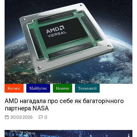
Космос
Майбутнє
Новини
Технології
AMD нагадала про себе як багаторічного
партнера NASA
30.03.2026
0