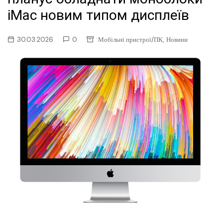
iMac новим типом дисплеїв
,
30.03.2026
0
Мобільні пристрої/ПК
Новини