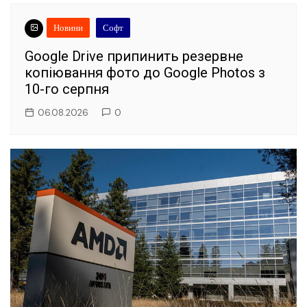
Новини
Софт
Google Drive припинить резервне
копіювання фото до Google Photos з
10-го серпня
06.08.2026
0