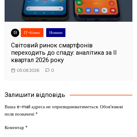
ІТ-бізнес
Новини
Світовий ринок смартфонів
переходить до спаду: аналітика за II
квартал 2026 року
05.08.2026
0
Залишити відповідь
Ваша e-mail адреса не оприлюднюватиметься.
Обов’язкові
поля позначені
*
Коментар
*