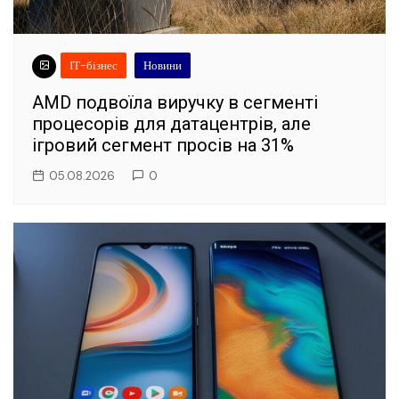
ІТ-бізнес
Новини
AMD подвоїла виручку в сегменті
процесорів для датацентрів, але
ігровий сегмент просів на 31%
05.08.2026
0