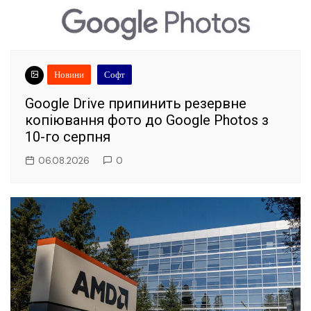
Новини
Софт
Google Drive припинить резервне
копіювання фото до Google Photos з
10-го серпня
06.08.2026
0