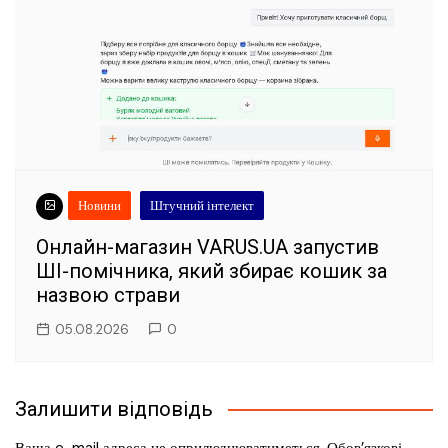
Новини
Штучний інтелект
Онлайн-магазин VARUS.UA запустив
ШІ-помічника, який збирає кошик за
назвою страви
05.08.2026
0
Залишити відповідь
Ваша e-mail адреса не оприлюднюватиметься.
Обов’язкові