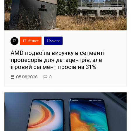
ІТ-бізнес
Новини
AMD подвоїла виручку в сегменті
процесорів для датацентрів, але
ігровий сегмент просів на 31%
05.08.2026
0