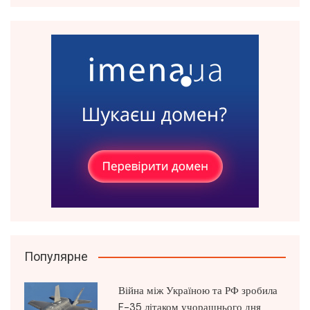
Популярне
Війна між Україною та РФ зробила
F-35 літаком учорашнього дня