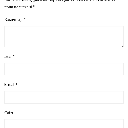
поля позначені
*
Коментар
*
Ім'я
*
Email
*
Сайт