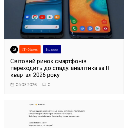
ІТ-бізнес
Новини
Світовий ринок смартфонів
переходить до спаду: аналітика за II
квартал 2026 року
05.08.2026
0