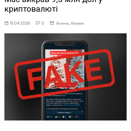
криптовалюті
,
15.04.2026
0
Безпека
Новини