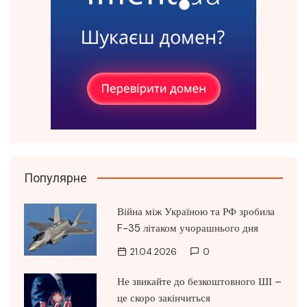
Популярне
Війна між Україною та РФ зробила
F-35 літаком учорашнього дня
21.04.2026
0
Не звикайте до безкоштовного ШІ –
це скоро закінчиться