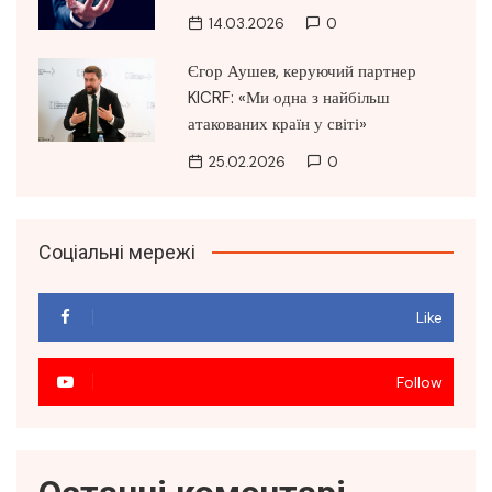
14.03.2026
0
Єгор Аушев, керуючий партнер
KICRF: «Ми одна з найбільш
атакованих країн у світі»
25.02.2026
0
Соціальні мережі
Like
Follow