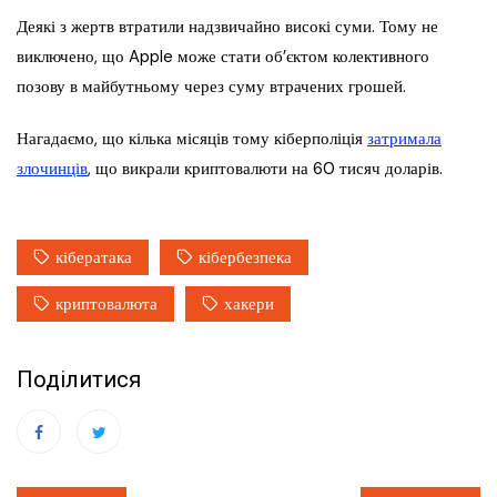
Деякі з жертв втратили надзвичайно високі суми. Тому не
виключено, що Apple може стати об’єктом колективного
позову в майбутньому через суму втрачених грошей.
Нагадаємо, що кілька місяців тому кіберполіція
затримала
злочинців
, що викрали криптовалюти на 60 тисяч доларів.
кібератака
кібербезпека
криптовалюта
хакери
Поділитися