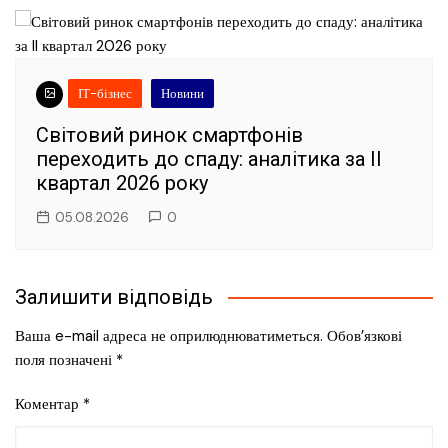
ІТ-бізнес
Новини
Світовий ринок смартфонів
переходить до спаду: аналітика за II
квартал 2026 року
05.08.2026
0
Залишити відповідь
Ваша e-mail адреса не оприлюднюватиметься.
Обов’язкові
поля позначені
*
Коментар
*