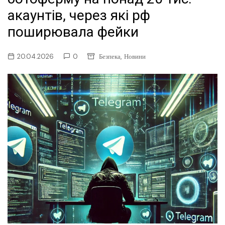
акаунтів, через які рф
поширювала фейки
,
20.04.2026
0
Безпека
Новини