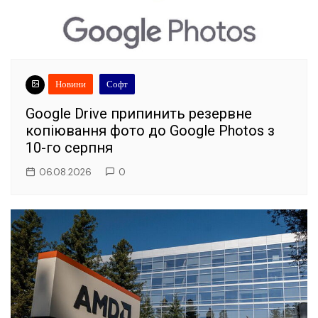
Новини
Софт
Google Drive припинить резервне
копіювання фото до Google Photos з
10-го серпня
06.08.2026
0