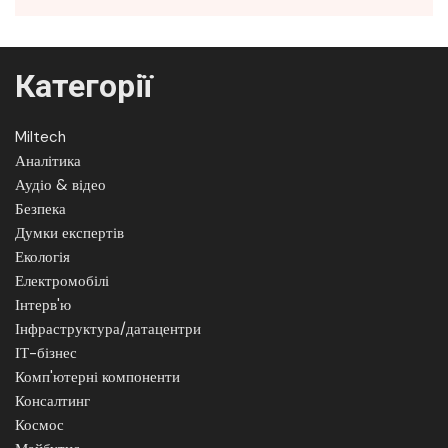
Категорії
Miltech
Аналітика
Аудіо & відео
Безпека
Думки експертів
Екологія
Електромобілі
Інтерв'ю
Інфраструктура/датацентри
ІТ-бізнес
Комп'ютерні компоненти
Консалтинг
Космос