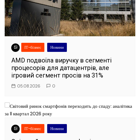
ІТ-бізнес
Новини
AMD подвоїла виручку в сегменті
процесорів для датацентрів, але
ігровий сегмент просів на 31%
05.08.2026
0
ІТ-бізнес
Новини