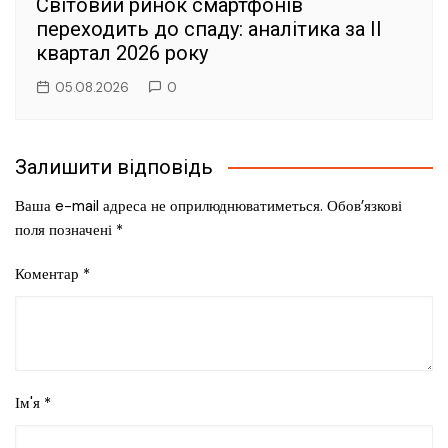
Світовий ринок смартфонів
переходить до спаду: аналітика за II
квартал 2026 року
05.08.2026
0
Залишити відповідь
Ваша e-mail адреса не оприлюднюватиметься.
Обов’язкові
поля позначені
*
Коментар
*
Ім'я
*