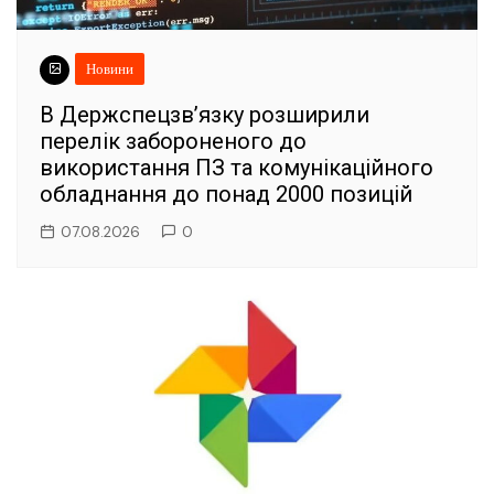
Новини
В Держспецзв’язку розширили
перелік забороненого до
використання ПЗ та комунікаційного
обладнання до понад 2000 позицій
07.08.2026
0