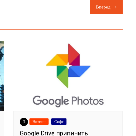
Вперед
Новини
Софт
Google Drive припинить