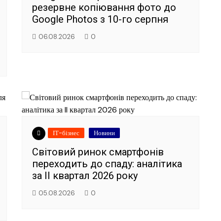
резервне копіювання фото до
Google Photos з 10-го серпня
06.08.2026
0
ІТ-бізнес
Новини
Світовий ринок смартфонів
переходить до спаду: аналітика
за II квартал 2026 року
05.08.2026
0