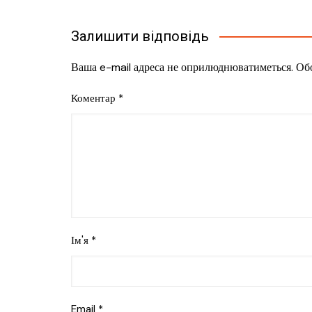
Залишити відповідь
Ваша e-mail адреса не оприлюднюватиметься.
Обо
Коментар
*
Ім'я
*
Email
*