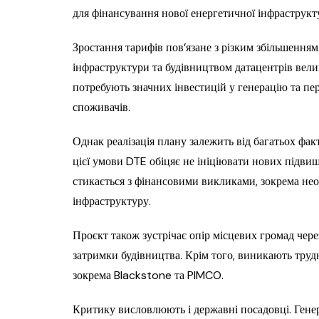
для фінансування нової енергетичної інфраструкт
Зростання тарифів пов’язане з різким збільшення
інфраструктури та будівництвом датацентрів вел
потребують значних інвестицій у генерацію та пер
споживачів.
Однак реалізація плану залежить від багатьох фак
цієї умови DTE обіцяє не ініціювати нових підви
стикається з фінансовими викликами, зокрема нео
інфраструктуру.
Проєкт також зустрічає опір місцевих громад чере
затримки будівництва. Крім того, виникають труд
зокрема Blackstone та PIMCO.
Критику висловлюють і державні посадовці. Гене