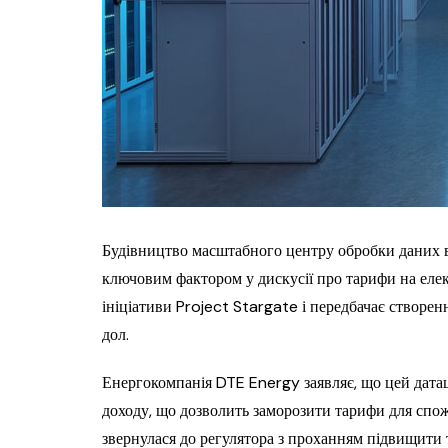
Будівництво масштабного центру обробки даних в
ключовим фактором у дискусії про тарифи на еле
ініціативи Project Stargate і передбачає створе
дол.
Енергокомпанія DTE Energy заявляє, що цей дата
доходу, що дозволить заморозити тарифи для спо
звернулася до регулятора з проханням підвищити