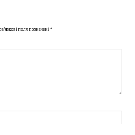
в’язкові поля позначені
*