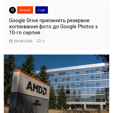
Новини
Софт
Google Drive припинить резервне
копіювання фото до Google Photos з
10-го серпня
06.08.2026
0