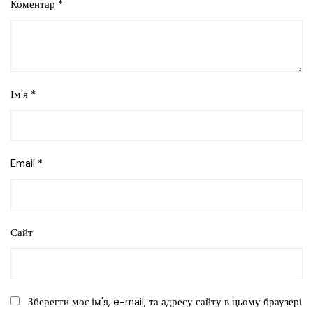
Коментар
*
Ім'я
*
Email
*
Сайт
Зберегти моє ім'я, e-mail, та адресу сайту в цьому браузері