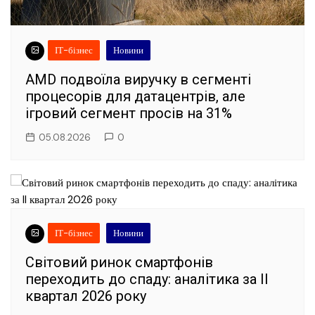
ІТ-бізнес
Новини
AMD подвоїла виручку в сегменті
процесорів для датацентрів, але
ігровий сегмент просів на 31%
05.08.2026
0
ІТ-бізнес
Новини
Світовий ринок смартфонів
переходить до спаду: аналітика за II
квартал 2026 року