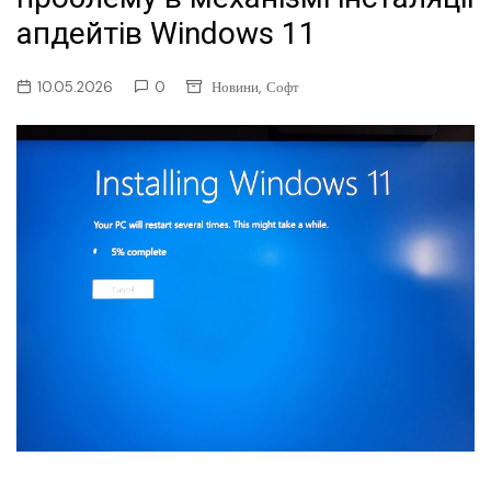
апдейтів Windows 11
,
10.05.2026
0
Новини
Софт