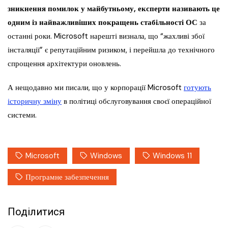
зникнення помилок у майбутньому, експерти називають це
одним із найважливіших покращень стабільності ОС
за
останні роки. Microsoft нарешті визнала, що “жахливі збої
інсталяції” є репутаційним ризиком, і перейшла до технічного
спрощення архітектури оновлень.
А нещодавно ми писали, що у корпорації Microsoft
готують
історичну зміну
в політиці обслуговування своєї операційної
системи.
Microsoft
Windows
Windows 11
Програмне забезпечення
Поділитися