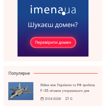
Популярне
Війна між Україною та РФ зробила
F-35 літаком учорашнього дня
21.04.2026
0