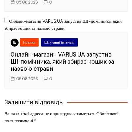
05.08.2026
0
Новини
Штучний інтелект
Онлайн-магазин VARUS.UA запустив
ШІ-помічника, який збирає кошик за
назвою страви
05.08.2026
0
Залишити відповідь
Ваша e-mail адреса не оприлюднюватиметься.
Обов’язкові
поля позначені
*