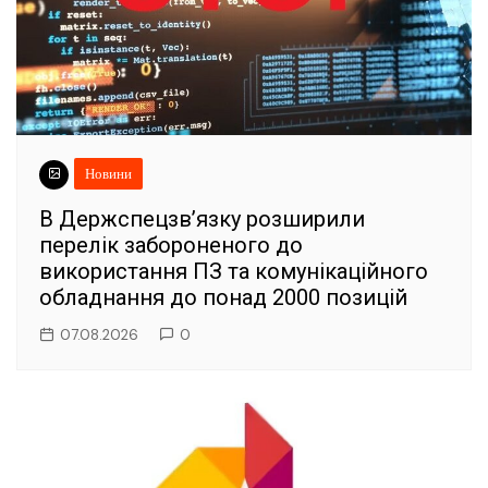
Новини
В Держспецзв’язку розширили
перелік забороненого до
використання ПЗ та комунікаційного
обладнання до понад 2000 позицій
07.08.2026
0