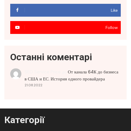
Like
Follow
Останні коментарі
SEO Service Price
до
От канала 64К до бизнеса
в США и ЕС. История одного провайдера
21.08.2022
Категорії