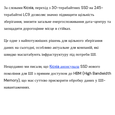
За словами Kioxia, перехід з 30-терабайтних SSD на 245-
терабайтні LC9 дозволяє значно підвищити щільність
зберігання, знизити загальне енергоспоживання дата-центру та
заощадити дорогоцінне місце в стійках.
Це одне з найпотужніших рішень для щільного зберігання
даних на сьогодні, особливо актуальне для компаній, які
швидко масштабують інфраструктуру під потреби ШІ.
Нещодавно ми писали, що
Kioxia анонсувала
SSD нового
покоління для ШІ з прямим доступом до HBM (High Bandwidth
Memory), що має суттєво прискорити обробку даних у ШІ-
навантаженнях.