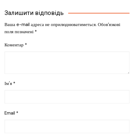
Залишити відповідь
Ваша e-mail адреса не оприлюднюватиметься.
Обов’язкові
поля позначені
*
Коментар
*
Ім'я
*
Email
*