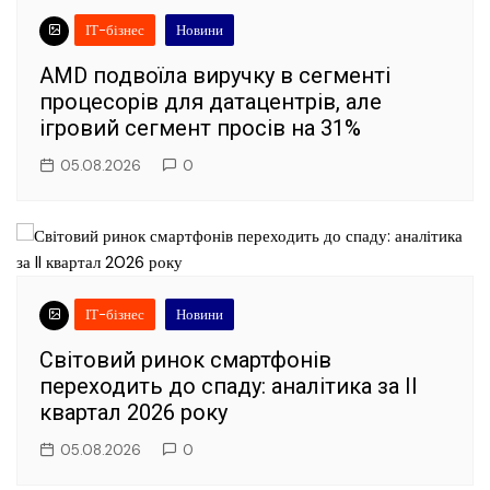
ІТ-бізнес
Новини
AMD подвоїла виручку в сегменті
процесорів для датацентрів, але
ігровий сегмент просів на 31%
05.08.2026
0
ІТ-бізнес
Новини
Світовий ринок смартфонів
переходить до спаду: аналітика за II
квартал 2026 року
05.08.2026
0