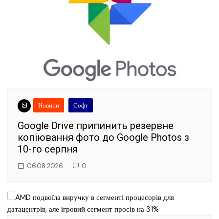
Новини
Софт
Google Drive припинить резервне
копіювання фото до Google Photos з
10-го серпня
06.08.2026
0