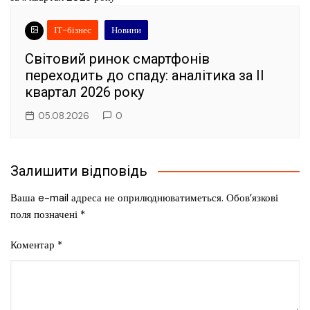
ІТ-бізнес
Новини
Світовий ринок смартфонів
переходить до спаду: аналітика за II
квартал 2026 року
05.08.2026
0
Залишити відповідь
Ваша e-mail адреса не оприлюднюватиметься.
Обов’язкові
поля позначені
*
Коментар
*