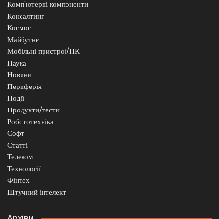
Комп'ютерні компоненти
Консалтинг
Космос
Майбутнє
Мобільні пристрої/ПК
Наука
Новини
Периферія
Події
Продукти/тести
Робототехніка
Софт
Статті
Телеком
Технології
Фінтех
Штучний інтелект
Архіви