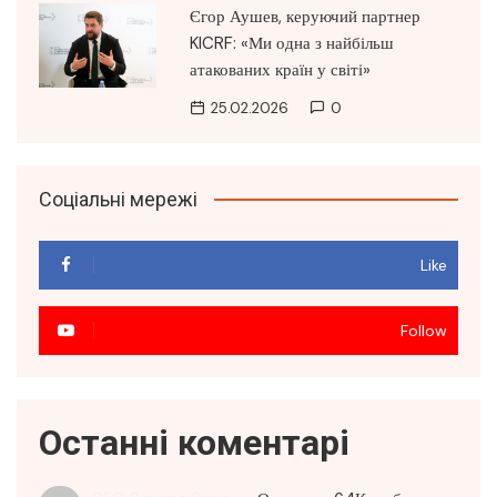
Єгор Аушев, керуючий партнер
KICRF: «Ми одна з найбільш
атакованих країн у світі»
25.02.2026
0
Соціальні мережі
Like
Follow
Останні коментарі