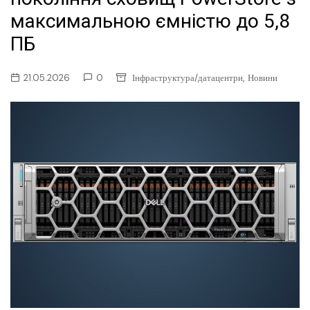
максимальною ємністю до 5,8
ПБ
,
21.05.2026
0
Інфраструктура/датацентри
Новини