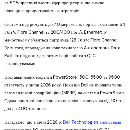
на 50% зросла кількість ядер процесорів, що значно
підвищило продуктивність контролерів.
Системи підтримують до 40 мережевих портів, включаючи 64
Гбіт/с Fibre Channel та 200/400 Гбіт/с Ethernet. У
майбутньому з’явиться підтримка 128 Гбіт/с Fibre Channel.
Крім того, впроваджено нову технологію Autonomous Data
Path Intelligence для оптимізації роботи з QLC-
накопичувачами.
Поставки нових моделей PowerStore 1500, 5500 та 9500
стартують у липні 2026 року. Поки що Dell не публікує точні
рекомендовані роздрібні ціни (MSRP) на системи PowerStore.
Однак пристрої попереднього покоління коштували від 110 тис
дол до 400 тис. долл.
Нагадаємо, що в січні 2026 р.
Dell Technologies анонсувала