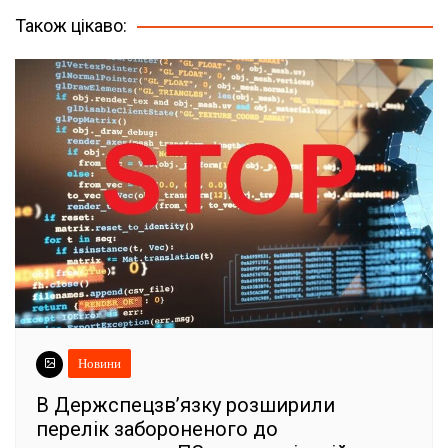
Також цікаво:
Новини
В Держспецзв’язку розширили
перелік забороненого до