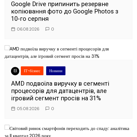
Google Drive припинить резервне
копіювання фото до Google Photos з
10-го серпня
06.08.2026
0
ІТ-бізнес
Новини
AMD подвоїла виручку в сегменті
процесорів для датацентрів, але
ігровий сегмент просів на 31%
05.08.2026
0