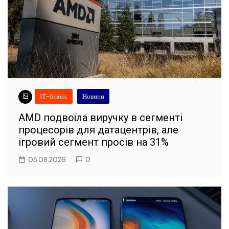
ІТ-бізнес
Новини
AMD подвоїла виручку в сегменті
процесорів для датацентрів, але
ігровий сегмент просів на 31%
05.08.2026
0