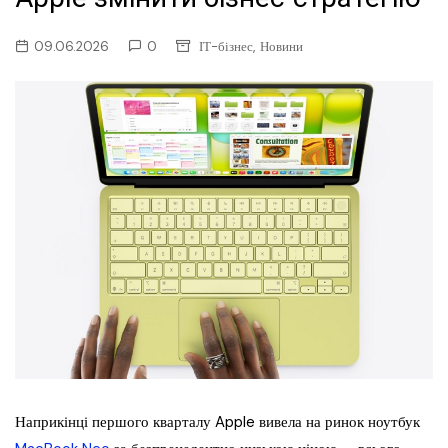
,
09.06.2026
0
ІТ-бізнес
Новини
Наприкінці першого кварталу Apple вивела на ринок ноутбук