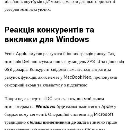
мільйонів ноутбуків цієї моделі, маючи для цього достатні
резерви комплектуючих.
Реакція конкурентів та
виклики для Windows
Успіх Apple змусив реагувати й інших гравців ринку. Так,
компанія Dell анонсувала оновлену модель XPS 13 за ціною від
699 доларів. Конкурент свідомо намагається виграти за
рахунок функцій, яких немає у MacBook Neo, пропонуючи
сенсорний екран та клавіатуру з підсвіткою.
Попри це, експерти з IDC зазначають, що мобільним
комп’ютерам на
Windows
буде важко змагатися з Apple у
бюджетному сегменті. Операційні системи від Microsoft
традиційно є
більш вимогливими до заліза
і значно гірше