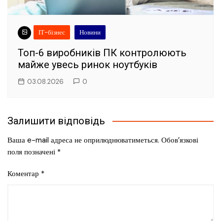
ІТ-бізнес
Новини
Топ-6 виробників ПК контролюють
майже увесь ринок ноутбуків
03.08.2026
0
Залишити відповідь
Ваша e-mail адреса не оприлюднюватиметься.
Обов’язкові
поля позначені
*
Коментар
*