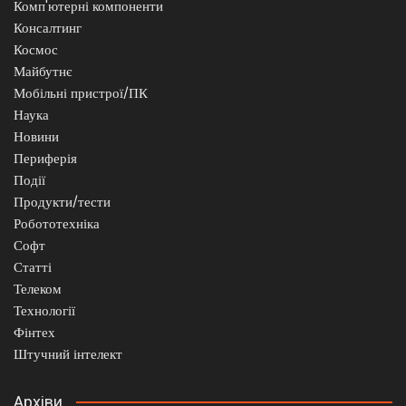
Комп'ютерні компоненти
Консалтинг
Космос
Майбутнє
Мобільні пристрої/ПК
Наука
Новини
Периферія
Події
Продукти/тести
Робототехніка
Софт
Статті
Телеком
Технології
Фінтех
Штучний інтелект
Архіви