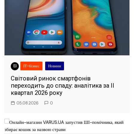
ІТ-бізнес
Новини
Світовий ринок смартфонів
переходить до спаду: аналітика за II
квартал 2026 року
05.08.2026
0