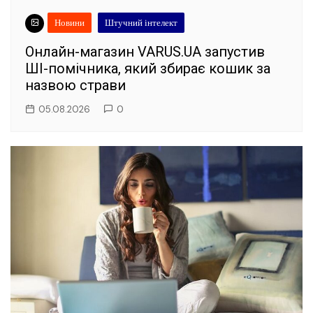
Новини
Штучний інтелект
Онлайн-магазин VARUS.UA запустив
ШІ-помічника, який збирає кошик за
назвою страви
05.08.2026
0