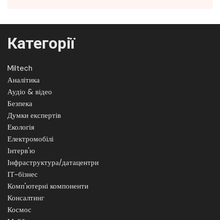
Категорії
Miltech
Аналітика
Аудіо & відео
Безпека
Думки експертів
Екологія
Електромобілі
Інтерв'ю
Інфраструктура/датацентри
ІТ-бізнес
Комп'ютерні компоненти
Консалтинг
Космос