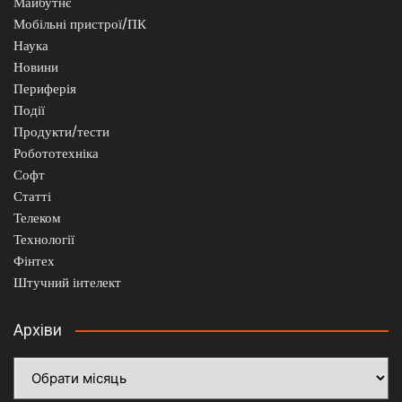
Майбутнє
Мобільні пристрої/ПК
Наука
Новини
Периферія
Події
Продукти/тести
Робототехніка
Софт
Статті
Телеком
Технології
Фінтех
Штучний інтелект
Архіви
Архіви