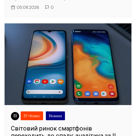
05.08.2026
0
ІТ-бізнес
Новини
Світовий ринок смартфонів
переходить до спаду: аналітика за II