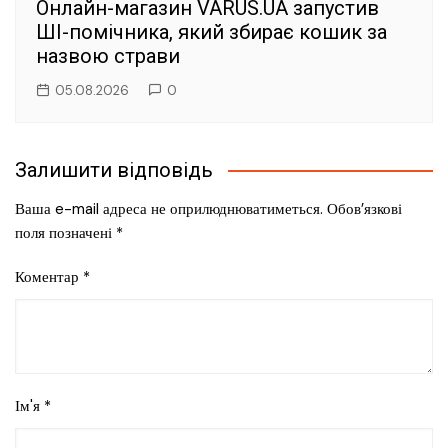
Онлайн-магазин VARUS.UA запустив
ШІ-помічника, який збирає кошик за
назвою страви
05.08.2026
0
Залишити відповідь
Ваша e-mail адреса не оприлюднюватиметься.
Обов’язкові
поля позначені
*
Коментар
*
Ім'я
*