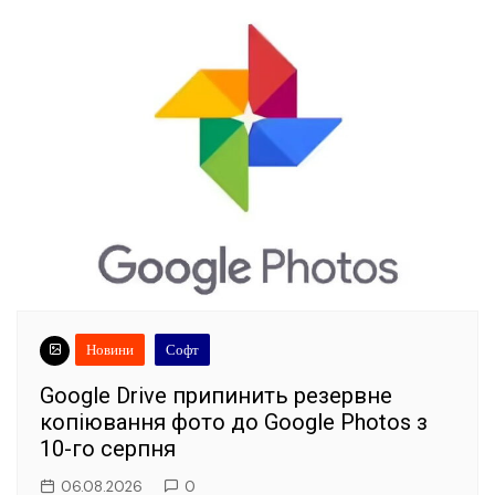
Новини
Софт
Google Drive припинить резервне
копіювання фото до Google Photos з
10-го серпня
06.08.2026
0