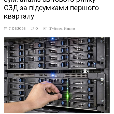
СЗД за підсумками першого
кварталу
,
21.06.2026
0
ІТ-бізнес
Новини