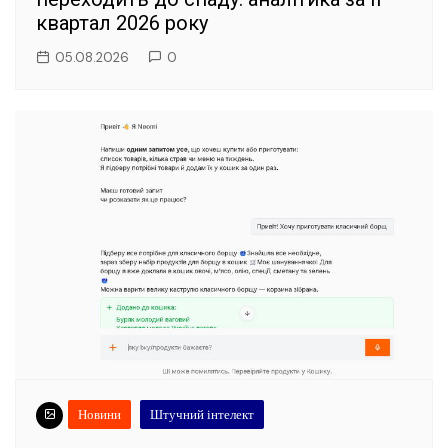
квартал 2026 року
05.08.2026
0
Новини
Штучний інтелект