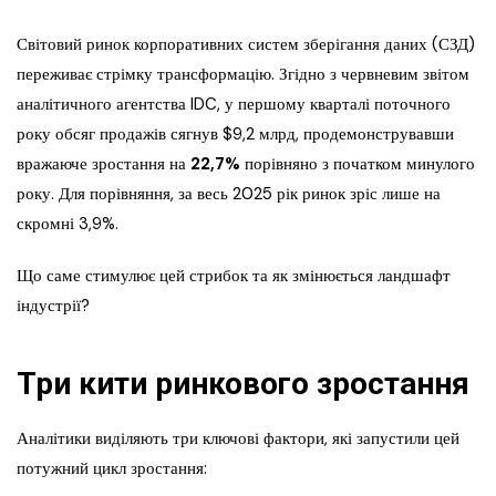
Світовий ринок корпоративних систем зберігання даних (СЗД)
переживає стрімку трансформацію. Згідно з червневим звітом
аналітичного агентства IDC, у першому кварталі поточного
року обсяг продажів сягнув $9,2 млрд, продемонструвавши
вражаюче зростання на
22,7%
порівняно з початком минулого
року. Для порівняння, за весь 2025 рік ринок зріс лише на
скромні 3,9%.
Що саме стимулює цей стрибок та як змінюється ландшафт
індустрії?
Три кити ринкового зростання
Аналітики виділяють три ключові фактори, які запустили цей
потужний цикл зростання: